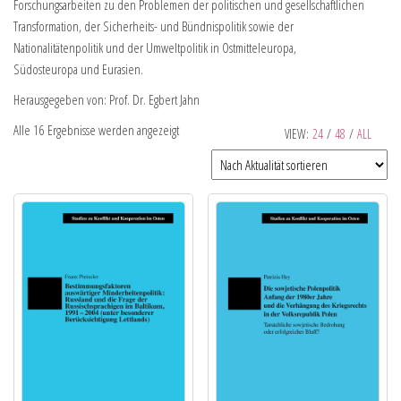
Forschungsarbeiten zu den Problemen der politischen und gesellschaftlichen
Transformation, der Sicherheits- und Bündnispolitik sowie der
Nationalitätenpolitik und der Umweltpolitik in Ostmitteleuropa,
Südosteuropa und Eurasien.
Herausgegeben von: Prof. Dr. Egbert Jahn
Alle 16 Ergebnisse werden angezeigt
VIEW:
24
/
48
/
ALL