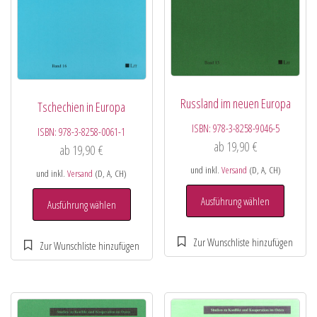
Russland im neuen Europa
Tschechien in Europa
ISBN:
978-3-8258-9046-5
ISBN:
978-3-8258-0061-1
ab
19,90
€
ab
19,90
€
und inkl.
Versand
(D, A, CH)
und inkl.
Versand
(D, A, CH)
Ausführung wählen
Ausführung wählen