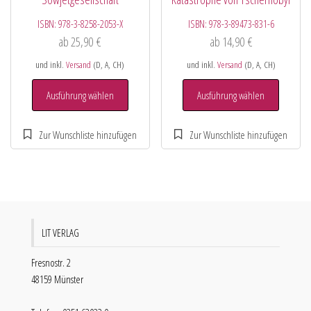
ISBN:
978-3-8258-2053-X
ISBN:
978-3-89473-831-6
ab
25,90
€
ab
14,90
€
und inkl.
Versand
(D, A, CH)
und inkl.
Versand
(D, A, CH)
Ausführung wählen
Ausführung wählen
LIT VERLAG
Fresnostr. 2
48159 Münster