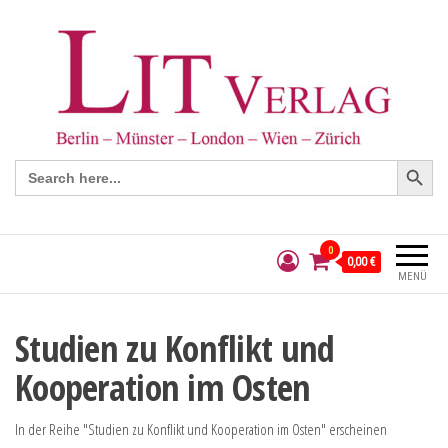
Search Button
Search
for:
0
0,00 €
MENÜ
Studien zu Konflikt und
Kooperation im Osten
In der Reihe "Studien zu Konflikt und Kooperation im Osten" erscheinen