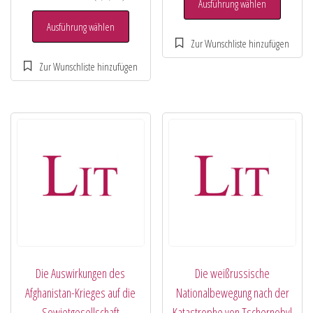
Ausführung wählen
Ausführung wählen
Die Auswirkungen des
Die weißrussische
Afghanistan-Krieges auf die
Nationalbewegung nach der
Sowjetgesellschaft
Katastrophe von Tschernobyl