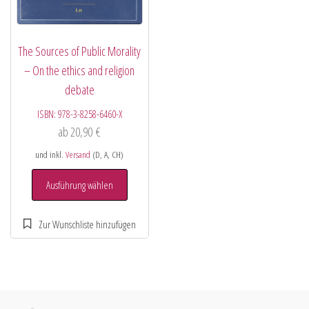
The Sources of Public Morality
– On the ethics and religion
debate
ISBN:
978-3-8258-6460-X
ab
20,90
€
und inkl.
Versand
(D, A, CH)
Ausführung wählen