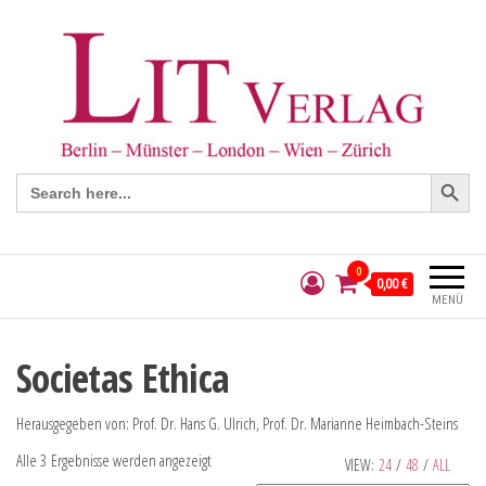
Search Button
Search
for:
0
0,00 €
MENÜ
Societas Ethica
Herausgegeben von: Prof. Dr. Hans G. Ulrich, Prof. Dr. Marianne Heimbach-Steins
Alle 3 Ergebnisse werden angezeigt
VIEW:
24
/
48
/
ALL