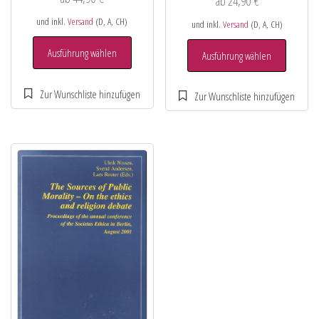
ab
24,90
€
und inkl.
Versand
(D, A, CH)
und inkl.
Versand
(D, A, CH)
Ausführung wählen
Ausführung wählen