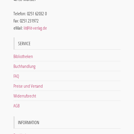
Telefon: 0251 62032 0
Fax: 0251 231972
eMail:
lit@lit-verlag.de
SERVICE
Bibliotheken
Buchhandlung
FAQ
Preise und Versand
Widerrufsrecht
AGB
INFORMATION