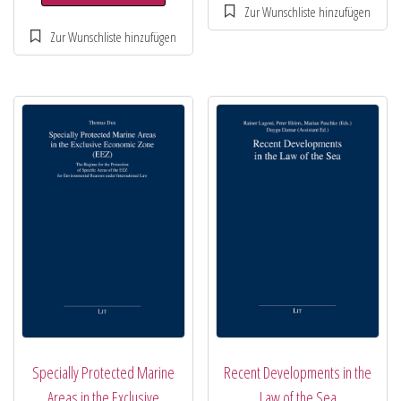
Specially Protected Marine
Recent Developments in the
Areas in the Exclusive
Law of the Sea