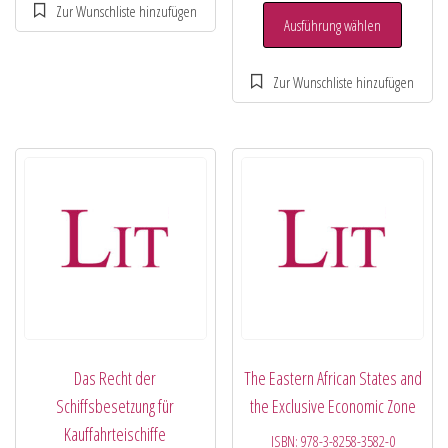
Ausführung wählen
Das Recht der
The Eastern African States and
Schiffsbesetzung für
the Exclusive Economic Zone
Kauffahrteischiffe
ISBN:
978-3-8258-3582-0