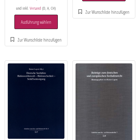
und inkl.
Versand
(D, A, CH)
Ausführung wählen