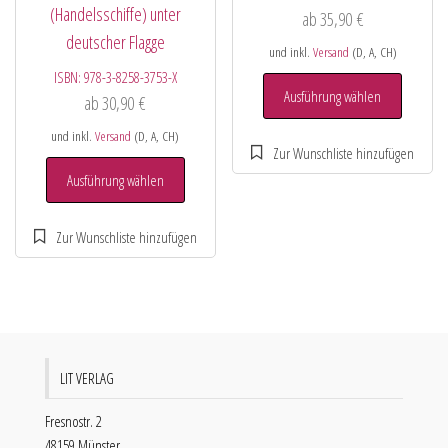
(Handelsschiffe) unter
ab
35,90
€
deutscher Flagge
und inkl.
Versand
(D, A, CH)
ISBN:
978-3-8258-3753-X
Ausführung wählen
ab
30,90
€
und inkl.
Versand
(D, A, CH)
Ausführung wählen
LIT VERLAG
Fresnostr. 2
48159 Münster