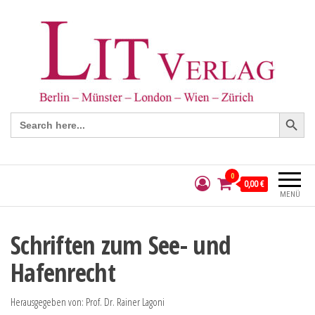
Search Button
Search
for:
0
0,00 €
MENÜ
Schriften zum See- und
Hafenrecht
Herausgegeben von: Prof. Dr. Rainer Lagoni