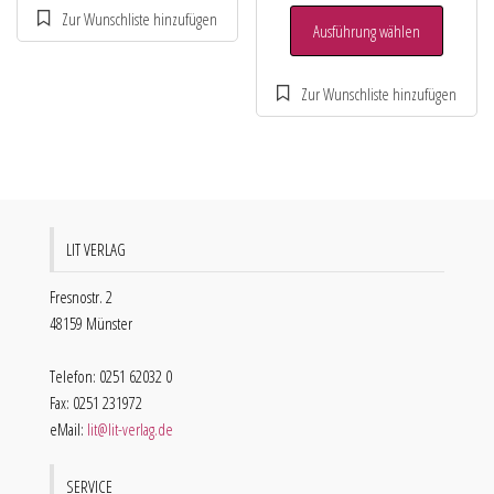
Ausführung wählen
LIT VERLAG
Fresnostr. 2
48159 Münster
Telefon: 0251 62032 0
Fax: 0251 231972
eMail:
lit@lit-verlag.de
SERVICE