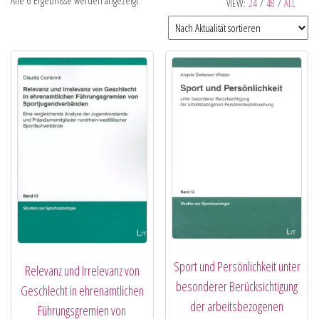
Alle 6 Ergebnisse werden angezeigt
VIEW:
24
/
48
/
ALL
Sport und Persönlichkeit unter
Relevanz und Irrelevanz von
besonderer Berücksichtigung
Geschlecht in ehrenamtlichen
der arbeitsbezogenen
Führungsgremien von