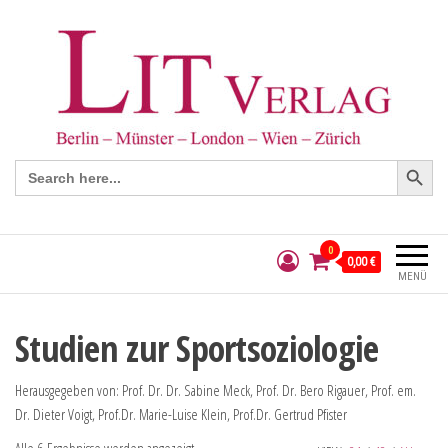
Search Button
Search
for:
0
0,00 €
MENÜ
Studien zur Sportsoziologie
Herausgegeben von: Prof. Dr. Dr. Sabine Meck, Prof. Dr. Bero Rigauer, Prof. em.
Dr. Dieter Voigt, Prof.Dr. Marie-Luise Klein, Prof.Dr. Gertrud Pfister