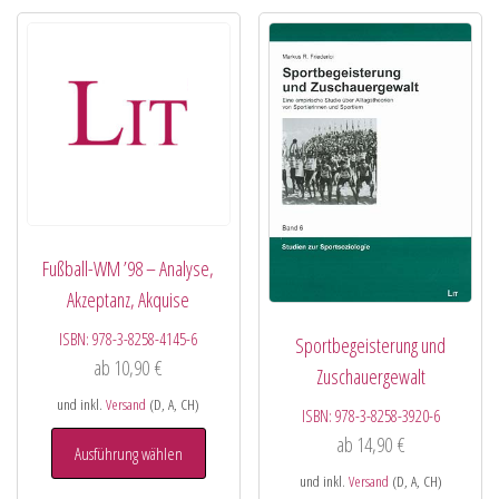
Fußball-WM ’98 – Analyse,
Akzeptanz, Akquise
ISBN:
978-3-8258-4145-6
Sportbegeisterung und
ab
10,90
€
Zuschauergewalt
und inkl.
Versand
(D, A, CH)
ISBN:
978-3-8258-3920-6
ab
14,90
€
Ausführung wählen
und inkl.
Versand
(D, A, CH)