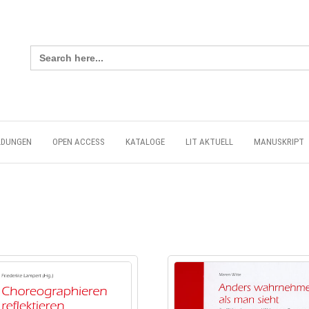
Search
for:
LDUNGEN
OPEN ACCESS
KATALOGE
LIT AKTUELL
MANUSKRIPT