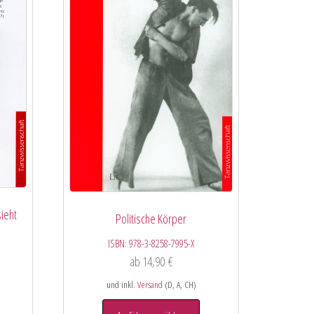
ieht
Politische Körper
ISBN:
978-3-8258-7995-X
ab
14,90
€
und inkl.
Versand
(D, A, CH)