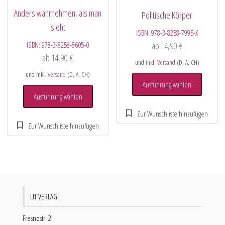
Anders wahrnehmen, als man
Politische Körper
sieht
ISBN:
978-3-8258-7995-X
ISBN:
978-3-8258-8605-0
ab
14,90
€
ab
14,90
€
und inkl.
Versand
(D, A, CH)
und inkl.
Versand
(D, A, CH)
Ausführung wählen
Ausführung wählen
LIT VERLAG
Fresnostr. 2