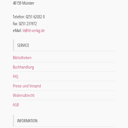
48159 Münster
Telefon: 0251 62032 0
Fax: 0251 231972
eMail:
lit@lit-verlag.de
SERVICE
Bibliotheken
Buchhandlung
FAQ
Preise und Versand
Widerrufsrecht
AGB
INFORMATION