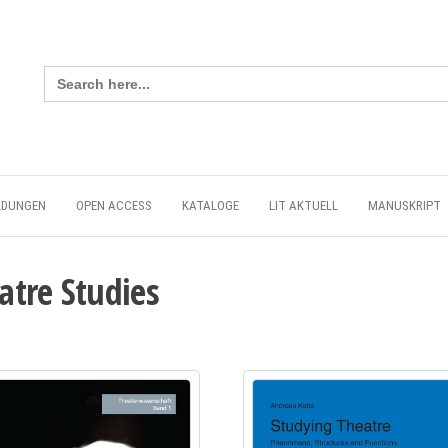
Search
for:
LDUNGEN
OPEN ACCESS
KATALOGE
LIT AKTUELL
MANUSKRIPT
atre Studies