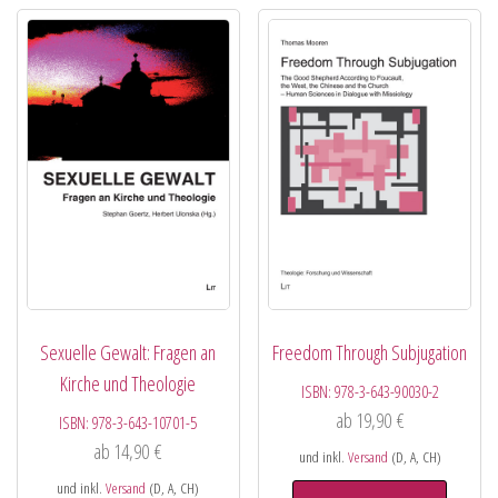
Sexuelle Gewalt: Fragen an
Freedom Through Subjugation
Kirche und Theologie
ISBN:
978-3-643-90030-2
ab
19,90
€
ISBN:
978-3-643-10701-5
ab
14,90
€
und inkl.
Versand
(D, A, CH)
und inkl.
Versand
(D, A, CH)