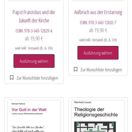
Papst Franziskus und die
Aufbruch aus der Erstarrung
Zukunft der Kirche
ISBN:
978-3-643-12802-7
ab
19,90
€
ISBN:
978-3-643-12829-4
ab
19,90
€
und inkl.
Versand
(D, A, CH)
und inkl.
Versand
(D, A, CH)
Ausführung wählen
Ausführung wählen