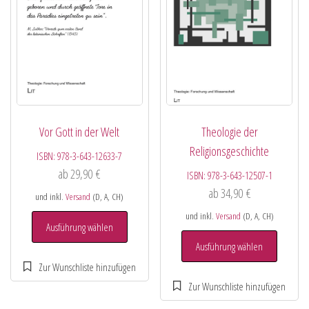
Vor Gott in der Welt
Theologie der
Religionsgeschichte
ISBN:
978-3-643-12633-7
ab
29,90
€
ISBN:
978-3-643-12507-1
ab
34,90
€
und inkl.
Versand
(D, A, CH)
und inkl.
Versand
(D, A, CH)
Ausführung wählen
Ausführung wählen