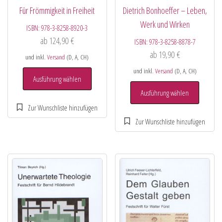
Für Frömmigkeit in Freiheit
Dietrich Bonhoeffer – Leben,
Werk und Wirken
ISBN:
978-3-8258-8920-3
ab
124,90
€
ISBN:
978-3-8258-8878-7
ab
19,90
€
und inkl.
Versand
(D, A, CH)
und inkl.
Versand
(D, A, CH)
Ausführung wählen
Ausführung wählen