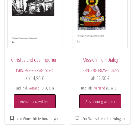
Christus und das Imperium
Mission – ein Dialog
ISBN:
978-3-8258-1513-4
ISBN:
978-3-8258-1037-5
ab
14,90
€
ab
12,90
€
und inkl.
Versand
(D, A, CH)
und inkl.
Versand
(D, A, CH)
Ausführung wählen
Ausführung wählen