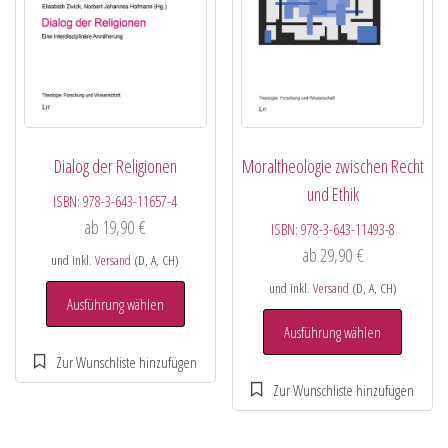
Dialog der Religionen
Moraltheologie zwischen Recht
und Ethik
ISBN:
978-3-643-11657-4
ab
19,90
€
ISBN:
978-3-643-11493-8
ab
29,90
€
und inkl.
Versand
(D, A, CH)
und inkl.
Versand
(D, A, CH)
Ausführung wählen
Ausführung wählen