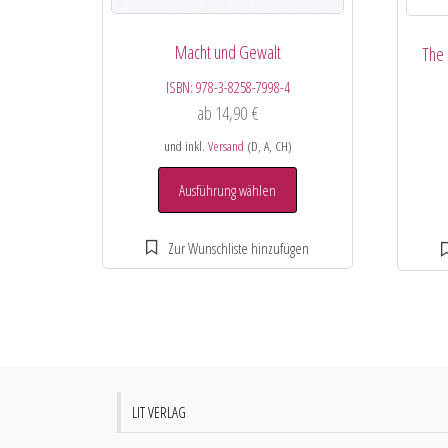
Macht und Gewalt
The 
ISBN:
978-3-8258-7998-4
ab
14,90
€
und inkl.
Versand
(D, A, CH)
Ausführung wählen
LIT VERLAG