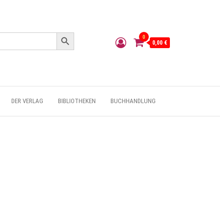
Search Button
0
0,00 €
DER VERLAG
BIBLIOTHEKEN
BUCHHANDLUNG