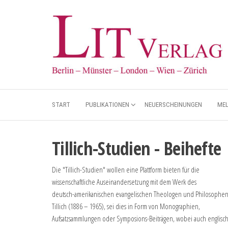
START
PUBLIKATIONEN
NEUERSCHEINUNGEN
ME
Tillich-Studien - Beihefte
Die "Tillich-Studien" wollen eine Plattform bieten für die
wissenschaftliche Auseinandersetzung mit dem Werk des
deutsch-amerikanischen evangelischen Theologen und Philosophen
Tillich (1886 – 1965), sei dies in Form von Monographien,
Aufsatzsammlungen oder Symposions-Beiträgen, wobei auch englisc