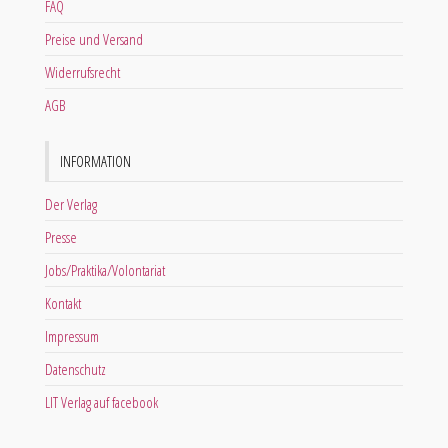
FAQ
Preise und Versand
Widerrufsrecht
AGB
INFORMATION
Der Verlag
Presse
Jobs/Praktika/Volontariat
Kontakt
Impressum
Datenschutz
LIT Verlag auf facebook