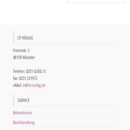
LIT VERLAG
Fresnostr. 2
48159 Münster
Telefon: 0251 62032 0
Fax: 0251 231972
eMail:
lit@lit-verlag.de
SERVICE
Bibliotheken
Buchhandlung