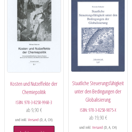
Staatliche Steuerungsfähigkeit
Kosten und Nutzeffekte der
unter den Bedingungen der
Chemiepolitik
Globalisierung
ISBN:
978-3-8258-9968-3
ab
9,90
€
ISBN:
978-3-8258-9875-X
ab
19,90
€
und inkl.
Versand
(D, A, CH)
und inkl.
Versand
(D, A, CH)