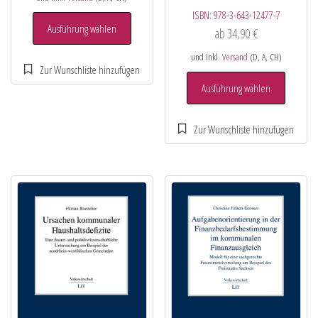
ISBN:
978-3-643-12477-7
Ausführung wählen
ab
34,90
€
und inkl.
Versand
(D, A, CH)
Ausführung wählen