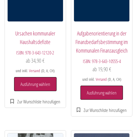
Ursachen kommunaler
Aufgabenorientierung in der
Haushaltsdefizite
Finanzbedarfsbestimmung im
Kommunalen Finanzausgleich
ISBN:
978-3-643-12120-2
ab
34,90
€
ISBN:
978-3-643-10555-4
ab
19,90
€
und inkl.
Versand
(D, A, CH)
und inkl.
Versand
(D, A, CH)
Ausführung wählen
Ausführung wählen