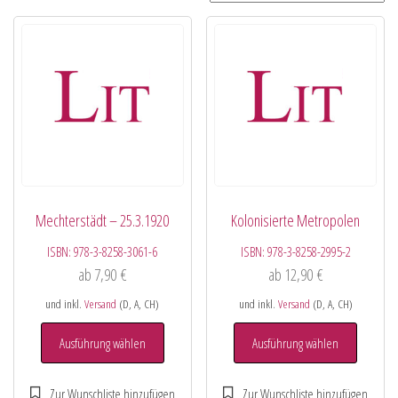
Mechterstädt – 25.3.1920
Kolonisierte Metropolen
ISBN:
978-3-8258-3061-6
ISBN:
978-3-8258-2995-2
ab
7,90
€
ab
12,90
€
und inkl.
Versand
(D, A, CH)
und inkl.
Versand
(D, A, CH)
Ausführung wählen
Ausführung wählen