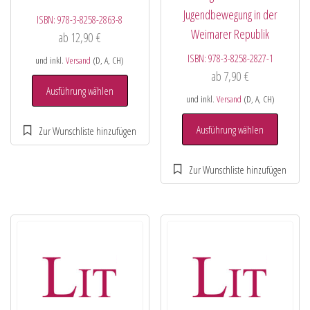
Jugendbewegung in der
ISBN:
978-3-8258-2863-8
Weimarer Republik
ab
12,90
€
ISBN:
978-3-8258-2827-1
und inkl.
Versand
(D, A, CH)
ab
7,90
€
Ausführung wählen
und inkl.
Versand
(D, A, CH)
Ausführung wählen