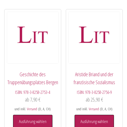
Geschichte des
Aristide Briand und der
Truppenübungsplatzes Bergen
französische Sozialismus
ISBN:
978-3-8258-2753-4
ISBN:
978-3-8258-2756-9
ab
7,90
€
ab
25,90
€
und inkl.
Versand
(D, A, CH)
und inkl.
Versand
(D, A, CH)
Ausführung wählen
Ausführung wählen