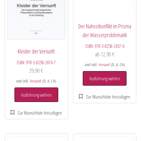
Der Nahostkonflikt im Prisma
der Wasserproblematik
ISBN:
978-3-8258-2657-0
Kleider der Vernunft
ab
12,90
€
ISBN:
978-3-8258-2676-7
und inkl.
Versand
(D, A, CH)
39,90
€
Ausführung wählen
und inkl.
Versand
(D, A, CH)
Ausführung wählen