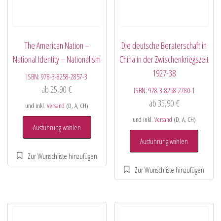
The American Nation –
Die deutsche Beraterschaft in
National Identity – Nationalism
China in der Zwischenkriegszeit
1927-38
ISBN:
978-3-8258-2857-3
ab
25,90
€
ISBN:
978-3-8258-2780-1
ab
35,90
€
und inkl.
Versand
(D, A, CH)
und inkl.
Versand
(D, A, CH)
Ausführung wählen
Ausführung wählen