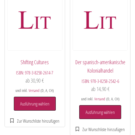
Shifting Cultures
Der spanisch-amerikanische
Kolonialhandel
ISBN:
978-3-8258-2614-7
ab
30,90
€
ISBN:
978-3-8258-2542-6
ab
14,90
€
und inkl.
Versand
(D, A, CH)
und inkl.
Versand
(D, A, CH)
Ausführung wählen
Ausführung wählen