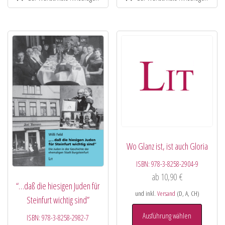
Wo Glanz ist, ist auch Gloria
ISBN:
978-3-8258-2904-9
ab
10,90
€
“…daß die hiesigen Juden für
und inkl.
Versand
(D, A, CH)
Steinfurt wichtig sind”
Ausführung wählen
ISBN:
978-3-8258-2982-7