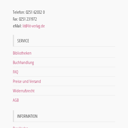
Telefon: 0251 62032 0
Fax: 0251 231972
eMail:
lit@lit-verlag.de
SERVICE
Bibliotheken
Buchhandlung
FAQ
Preise und Versand
Widerrufsrecht
AGB
INFORMATION