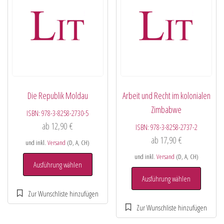
Die Republik Moldau
Arbeit und Recht im kolonialen
Zimbabwe
ISBN:
978-3-8258-2730-5
ab
12,90
€
ISBN:
978-3-8258-2737-2
ab
17,90
€
und inkl.
Versand
(D, A, CH)
und inkl.
Versand
(D, A, CH)
Ausführung wählen
Ausführung wählen