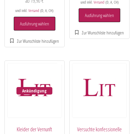
ab
19,90
€
und inkl.
Versand
(D, A, CH)
und inkl.
Versand
(D, A, CH)
Ausführung wählen
Ausführung wählen
Ankündigung
Kleider der Vernunft
Versuchte konfessionelle