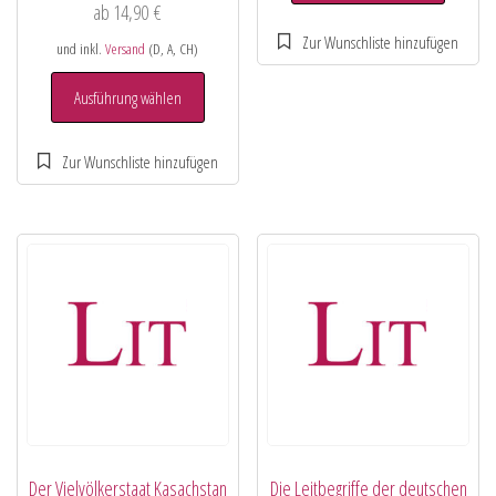
ab
14,90
€
und inkl.
Versand
(D, A, CH)
Ausführung wählen
Der Vielvölkerstaat Kasachstan
Die Leitbegriffe der deutschen