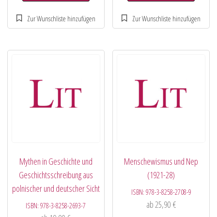
Mythen in Geschichte und
Menschewismus und Nep
Geschichtsschreibung aus
(1921-28)
polnischer und deutscher Sicht
ISBN:
978-3-8258-2708-9
ab
25,90
€
ISBN:
978-3-8258-2693-7