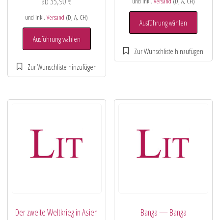
ab
35,90
€
und inkl.
Versand
(D, A, CH)
und inkl.
Versand
(D, A, CH)
Ausführung wählen
Ausführung wählen
Der zweite Weltkrieg in Asien
Banga — Banga