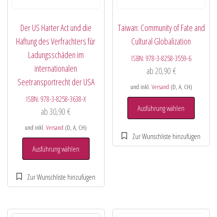
Der US Harter Act und die
Taiwan: Community of Fate and
Haftung des Verfrachters für
Cultural Globalization
Ladungsschäden im
ISBN:
978-3-8258-3559-6
internationalen
ab
20,90
€
Seetransportrecht der USA
und inkl.
Versand
(D, A, CH)
ISBN:
978-3-8258-3638-X
Ausführung wählen
ab
30,90
€
und inkl.
Versand
(D, A, CH)
Ausführung wählen