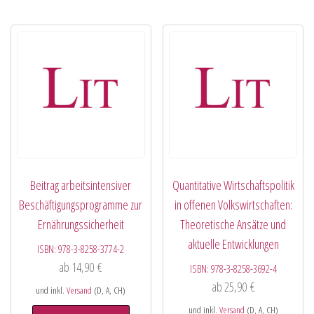
Beitrag arbeitsintensiver
Quantitative Wirtschaftspolitik
Beschäftigungsprogramme zur
in offenen Volkswirtschaften:
Ernährungssicherheit
Theoretische Ansätze und
aktuelle Entwicklungen
ISBN:
978-3-8258-3774-2
ab
14,90
€
ISBN:
978-3-8258-3692-4
ab
25,90
€
und inkl.
Versand
(D, A, CH)
und inkl.
Versand
(D, A, CH)