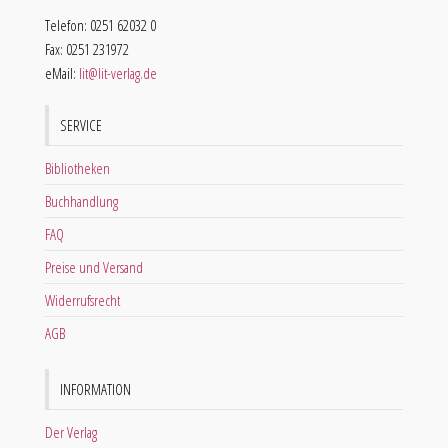
Telefon: 0251 62032 0
Fax: 0251 231972
eMail:
lit@lit-verlag.de
SERVICE
Bibliotheken
Buchhandlung
FAQ
Preise und Versand
Widerrufsrecht
AGB
INFORMATION
Der Verlag