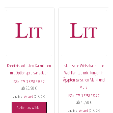
Kreditrisikokosten-Kalkulation
Islamische Wirtschafts- und
mit Optionspreisansätzen
Wohlfahrtseinrichtungen in
Ägypten zwischen Markt und
ISBN:
978-3-8258-3385-2
Moral
ab
25,90
€
ISBN:
978-3-8258-3374-7
und inkl.
Versand
(D, A, CH)
ab
40,90
€
Ausführung wählen
und inkl.
Versand
(D, A, CH)