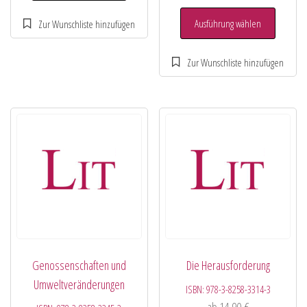
Ausführung wählen
Genossenschaften und
Die Herausforderung
Umweltveränderungen
ISBN:
978-3-8258-3314-3
ab
14,90
€