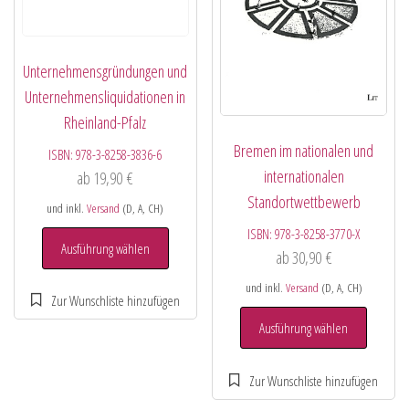
Unternehmensgründungen und
Unternehmensliquidationen in
Rheinland-Pfalz
Bremen im nationalen und
ISBN:
978-3-8258-3836-6
internationalen
ab
19,90
€
Standortwettbewerb
und inkl.
Versand
(D, A, CH)
ISBN:
978-3-8258-3770-X
Ausführung wählen
ab
30,90
€
und inkl.
Versand
(D, A, CH)
Ausführung wählen