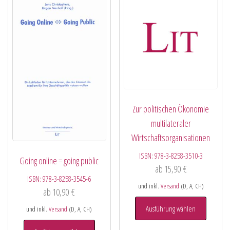
Zur politischen Ökonomie
multilateraler
Wirtschaftsorganisationen
ISBN:
978-3-8258-3510-3
Going online = going public
ab
15,90
€
ISBN:
978-3-8258-3545-6
und inkl.
Versand
(D, A, CH)
ab
10,90
€
Ausführung wählen
und inkl.
Versand
(D, A, CH)