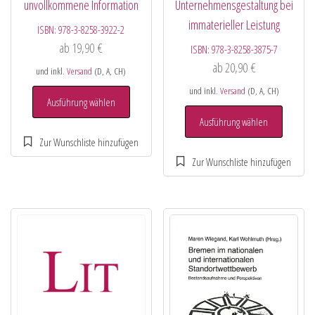
unvollkommene Information
Unternehmensgestaltung bei
immaterieller Leistung
ISBN:
978-3-8258-3922-2
ab
19,90
€
ISBN:
978-3-8258-3875-7
ab
20,90
€
und inkl.
Versand
(D, A, CH)
und inkl.
Versand
(D, A, CH)
Ausführung wählen
Ausführung wählen