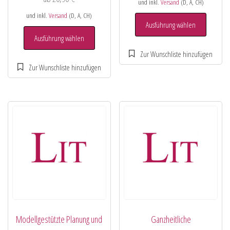
und inkl.
Versand
(D, A, CH)
und inkl.
Versand
(D, A, CH)
Ausführung wählen
Ausführung wählen
Modellgestützte Planung und
Ganzheitliche