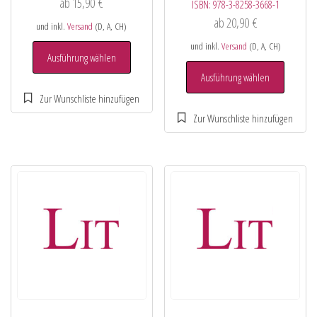
ab
15,90
€
ISBN:
978-3-8258-3668-1
ab
20,90
€
und inkl.
Versand
(D, A, CH)
und inkl.
Versand
(D, A, CH)
Ausführung wählen
Ausführung wählen