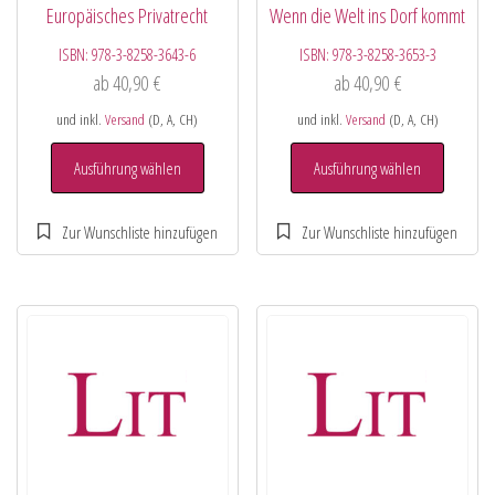
Europäisches Privatrecht
Wenn die Welt ins Dorf kommt
ISBN:
978-3-8258-3643-6
ISBN:
978-3-8258-3653-3
ab
40,90
€
ab
40,90
€
und inkl.
Versand
(D, A, CH)
und inkl.
Versand
(D, A, CH)
Ausführung wählen
Ausführung wählen