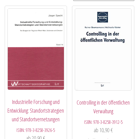
Industrielle Forschung und
Controlling in der öffentlichen
Entwicklung: Standortstrategien
Verwaltung
und Standortvernetzungen
ISBN:
978-3-8258-3912-5
ab
10,90
€
ISBN:
978-3-8258-3926-5
ab
20,90
€