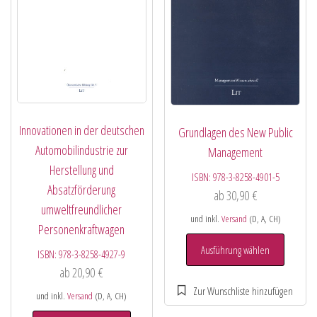
Innovationen in der deutschen
Grundlagen des New Public
Automobilindustrie zur
Management
Herstellung und
ISBN:
978-3-8258-4901-5
Absatzförderung
ab
30,90
€
umweltfreundlicher
und inkl.
Versand
(D, A, CH)
Personenkraftwagen
Ausführung wählen
ISBN:
978-3-8258-4927-9
ab
20,90
€
und inkl.
Versand
(D, A, CH)