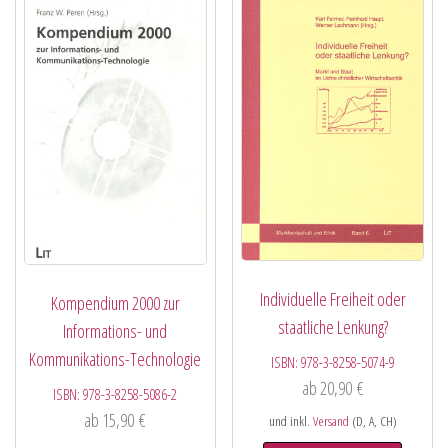
Individuelle Freiheit oder
Kompendium 2000 zur
staatliche Lenkung?
Informations- und
Kommunikations-Technologie
ISBN:
978-3-8258-5074-9
ab
20,90
€
ISBN:
978-3-8258-5086-2
ab
15,90
€
und inkl.
Versand
(D, A, CH)