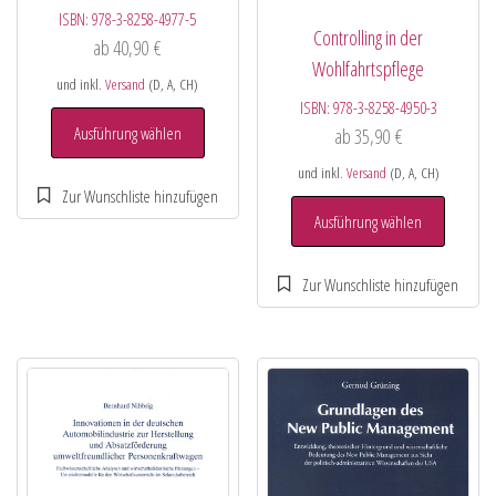
ISBN:
978-3-8258-4977-5
Controlling in der
ab
40,90
€
Wohlfahrtspflege
und inkl.
Versand
(D, A, CH)
ISBN:
978-3-8258-4950-3
Ausführung wählen
ab
35,90
€
und inkl.
Versand
(D, A, CH)
Ausführung wählen