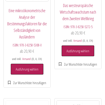
Das westeuropäische
Eine mikroökonometrische
Wirtschaftswachstum nach
Analyse der
dem Zweiten Weltkrieg
Bestimmungsfaktoren für die
ISBN:
978-3-8258-5272-5
Selbständigkeit von
ab
20,90
€
Ausländern
und inkl.
Versand
(D, A, CH)
ISBN:
978-3-8258-5308-X
ab
20,90
€
Ausführung wählen
und inkl.
Versand
(D, A, CH)
Ausführung wählen