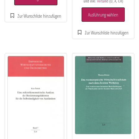
und inkl.
Versand
(D, A, CH)
Ausführung wählen