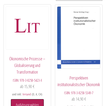
Ökonomische Prozesse –
Globalisierung und
Transformation
Perspektiven
ISBN:
978-3-8258-5423-X
institutionalistischer Ökonomik
ab
15,90
€
ISBN:
978-3-8258-5349-7
und inkl.
Versand
(D, A, CH)
ab
14,90
€
Ausführung wählen