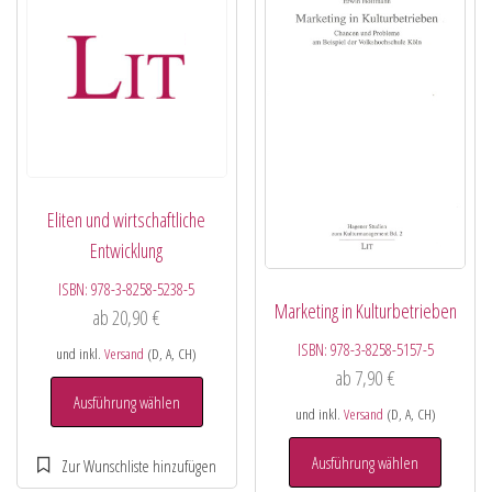
Eliten und wirtschaftliche
Entwicklung
ISBN:
978-3-8258-5238-5
Marketing in Kulturbetrieben
ab
20,90
€
ISBN:
978-3-8258-5157-5
und inkl.
Versand
(D, A, CH)
ab
7,90
€
Ausführung wählen
und inkl.
Versand
(D, A, CH)
Ausführung wählen