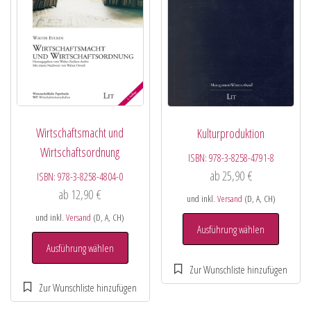
Wirtschaftsmacht und
Kulturproduktion
Wirtschaftsordnung
ISBN:
978-3-8258-4791-8
ab
25,90
€
ISBN:
978-3-8258-4804-0
ab
12,90
€
und inkl.
Versand
(D, A, CH)
und inkl.
Versand
(D, A, CH)
Ausführung wählen
Ausführung wählen