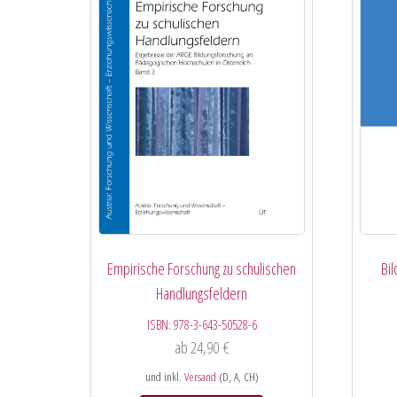
Empirische Forschung zu schulischen
Bi
Handlungsfeldern
ISBN:
978-3-643-50528-6
ab
24,90
€
und inkl.
Versand
(D, A, CH)