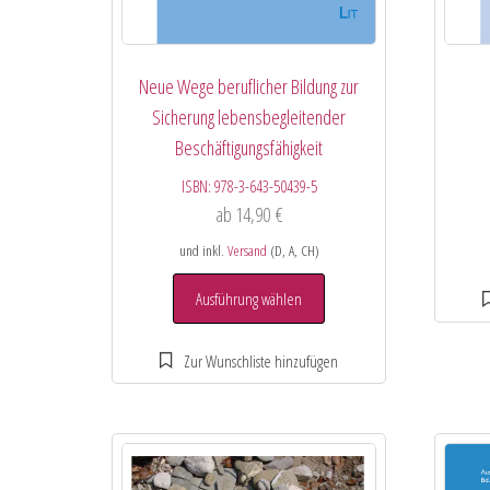
Neue Wege beruflicher Bildung zur
Sicherung lebensbegleitender
Beschäftigungsfähigkeit
ISBN:
978-3-643-50439-5
ab
14,90
€
und inkl.
Versand
(D, A, CH)
Ausführung wählen