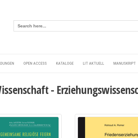
Search
for:
LDUNGEN
OPEN ACCESS
KATALOGE
LIT AKTUELL
MANUSKRIPT
issenschaft - Erziehungswissens