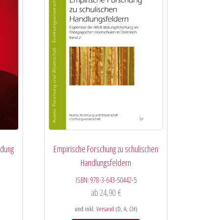
ldung
Empirische Forschung zu schulischen
Handlungsfeldern
ISBN:
978-3-643-50442-5
ab
24,90
€
und inkl.
Versand
(D, A, CH)