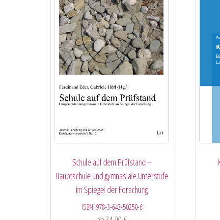
Schule auf dem Prüfstand –
Hauptschule und gymnasiale Unterstufe
im Spiegel der Forschung
ISBN:
978-3-643-50250-6
ab
34,90
€