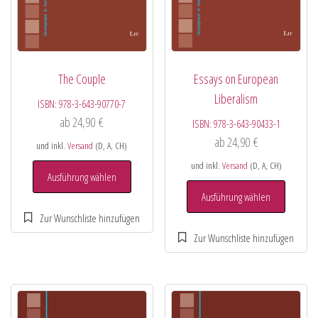
The Couple
Essays on European
Liberalism
ISBN:
978-3-643-90770-7
ab
24,90
€
ISBN:
978-3-643-90433-1
ab
24,90
€
und inkl.
Versand
(D, A, CH)
und inkl.
Versand
(D, A, CH)
Ausführung wählen
Ausführung wählen