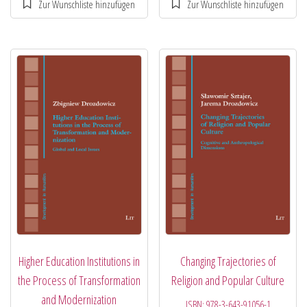
Higher Education Institutions in
Changing Trajectories of
the Process of Transformation
Religion and Popular Culture
and Modernization
ISBN:
978-3-643-91056-1