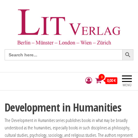
Search Button
Search
for:
0
0,00 €
MENÜ
Development in Humanities
The Development in Humanities series publishes books in what may be broadly
understood as the humanities, especially books in such disciplines as philosophy,
cultural studies, psychology, sociology, and religious studies. The authors represent