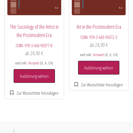
The Sociology of the Artist in
Art in the Postmodern Era
the Postmodern Era
ISBN:
978-3-643-90372-3
ab
24,90
€
ISBN:
978-3-643-90377-8
ab
24,90
€
und inkl.
Versand
(D, A, CH)
und inkl.
Versand
(D, A, CH)
Ausführung wählen
Ausführung wählen