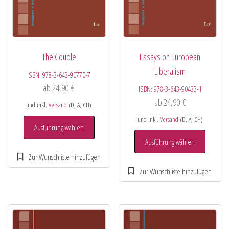
The Couple
Essays on European
Liberalism
ISBN:
978-3-643-90770-7
ab
24,90
€
ISBN:
978-3-643-90433-1
ab
24,90
€
und inkl.
Versand
(D, A, CH)
und inkl.
Versand
(D, A, CH)
Ausführung wählen
Ausführung wählen