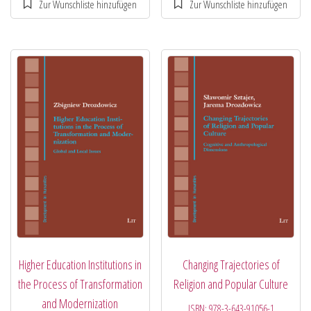
Higher Education Institutions in
Changing Trajectories of
the Process of Transformation
Religion and Popular Culture
and Modernization
ISBN:
978-3-643-91056-1