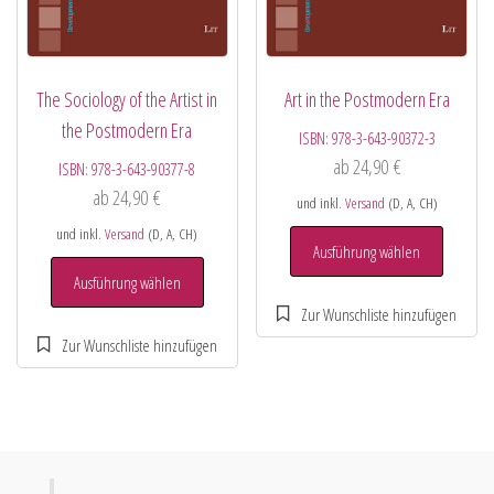
The Sociology of the Artist in
Art in the Postmodern Era
the Postmodern Era
ISBN:
978-3-643-90372-3
ab
24,90
€
ISBN:
978-3-643-90377-8
ab
24,90
€
und inkl.
Versand
(D, A, CH)
und inkl.
Versand
(D, A, CH)
Ausführung wählen
Ausführung wählen