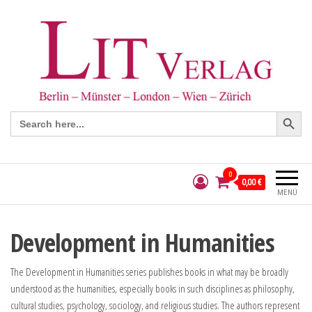
Search Button
Search
for:
0
0,00 €
MENÜ
Development in Humanities
The Development in Humanities series publishes books in what may be broadly
understood as the humanities, especially books in such disciplines as philosophy,
cultural studies, psychology, sociology, and religious studies. The authors represent