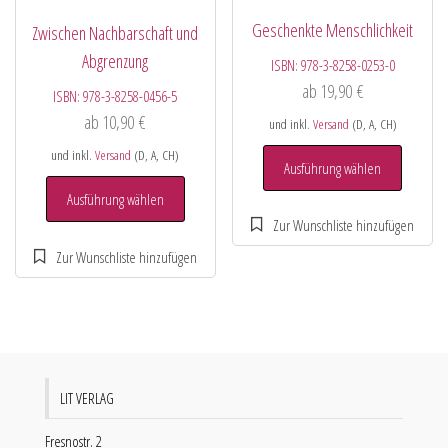
Geschenkte Menschlichkeit
Zwischen Nachbarschaft und
Abgrenzung
ISBN:
978-3-8258-0253-0
ab
19,90
€
ISBN:
978-3-8258-0456-5
ab
10,90
€
und inkl.
Versand
(D, A, CH)
und inkl.
Versand
(D, A, CH)
Ausführung wählen
Ausführung wählen
LIT VERLAG
Fresnostr. 2