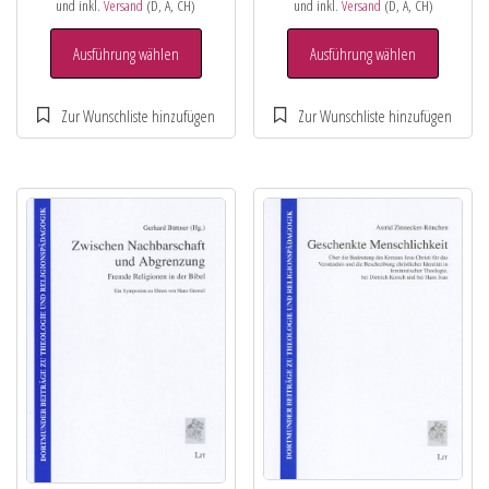
und inkl.
Versand
(D, A, CH)
und inkl.
Versand
(D, A, CH)
Ausführung wählen
Ausführung wählen