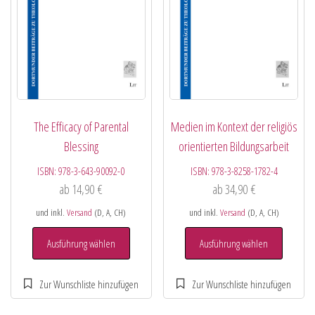
The Efficacy of Parental
Medien im Kontext der religiös
Blessing
orientierten Bildungsarbeit
ISBN:
978-3-643-90092-0
ISBN:
978-3-8258-1782-4
ab
14,90
€
ab
34,90
€
und inkl.
Versand
(D, A, CH)
und inkl.
Versand
(D, A, CH)
Ausführung wählen
Ausführung wählen