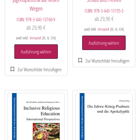
Wegen
ISBN:
978-3-643-13155-3
ab
29,90
€
ISBN:
978-3-643-13760-9
ab
29,90
€
und inkl.
Versand
(D, A, CH)
und inkl.
Versand
(D, A, CH)
Ausführung wählen
Ausführung wählen