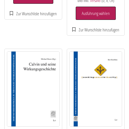
und inkl.
Versand
(D, A, CH)
Ausführung wählen