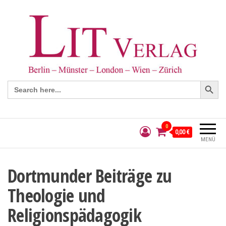
Search Button
Search
for:
0
0,00 €
MENÜ
Dortmunder Beiträge zu
Theologie und
Religionspädagogik