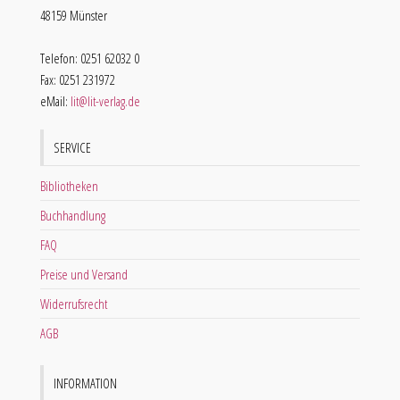
48159 Münster
Telefon: 0251 62032 0
Fax: 0251 231972
eMail:
lit@lit-verlag.de
SERVICE
Bibliotheken
Buchhandlung
FAQ
Preise und Versand
Widerrufsrecht
AGB
INFORMATION