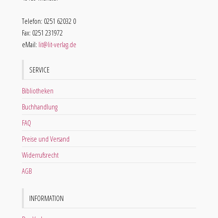
Telefon: 0251 62032 0
Fax: 0251 231972
eMail:
lit@lit-verlag.de
SERVICE
Bibliotheken
Buchhandlung
FAQ
Preise und Versand
Widerrufsrecht
AGB
INFORMATION