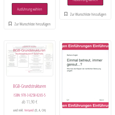
Ausführung wählen
BGB-Grundstrukturen
ISBN:
978-3-8258-8265-5
ab
11,90
€
und inkl.
Versand
(D, A, CH)