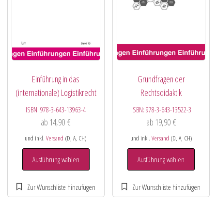
Einführung in das
Grundfragen der
(internationale) Logistikrecht
Rechtsdidaktik
ISBN:
978-3-643-13963-4
ISBN:
978-3-643-13522-3
ab
14,90
€
ab
19,90
€
und inkl.
Versand
(D, A, CH)
und inkl.
Versand
(D, A, CH)
Ausführung wählen
Ausführung wählen