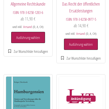
Allgemeine Rechtskunde
Das Recht der öffentlichen
Ersatzleistungen
ISBN:
978-3-8258-1283-6
ab
11,90
€
ISBN:
978-3-8258-0977-5
ab
14,90
€
und inkl.
Versand
(D, A, CH)
und inkl.
Versand
(D, A, CH)
Ausführung wählen
Ausführung wählen
Ankündigung