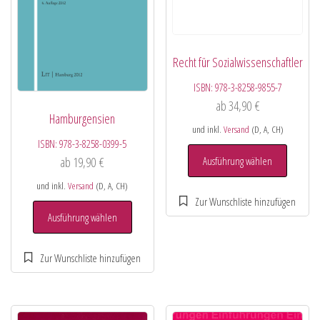
Recht für Sozialwissenschaftler
ISBN:
978-3-8258-9855-7
ab
34,90
€
Hamburgensien
und inkl.
Versand
(D, A, CH)
ISBN:
978-3-8258-0399-5
Ausführung wählen
ab
19,90
€
und inkl.
Versand
(D, A, CH)
Ausführung wählen