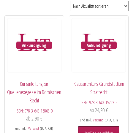
Ankündigung
Ankündigung
Kurzanleitung zur
Klausurenkurs Grundstudium
Quellenexegese im Römischen
Strafrecht
Recht
ISBN:
978-3-643-15793-5
ab
24,90
€
ISBN:
978-3-643-15868-0
ab
2,90
€
und inkl.
Versand
(D, A, CH)
und inkl.
Versand
(D, A, CH)
Ausführung wählen