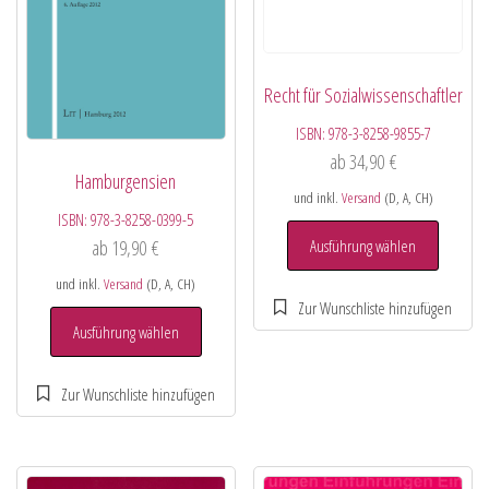
Recht für Sozialwissenschaftler
ISBN:
978-3-8258-9855-7
ab
34,90
€
Hamburgensien
und inkl.
Versand
(D, A, CH)
ISBN:
978-3-8258-0399-5
Ausführung wählen
ab
19,90
€
und inkl.
Versand
(D, A, CH)
Ausführung wählen