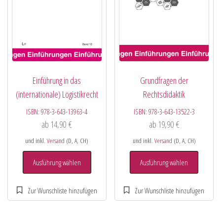
Einführung in das
Grundfragen der
(internationale) Logistikrecht
Rechtsdidaktik
ISBN:
978-3-643-13963-4
ISBN:
978-3-643-13522-3
ab
14,90
€
ab
19,90
€
und inkl.
Versand
(D, A, CH)
und inkl.
Versand
(D, A, CH)
Ausführung wählen
Ausführung wählen