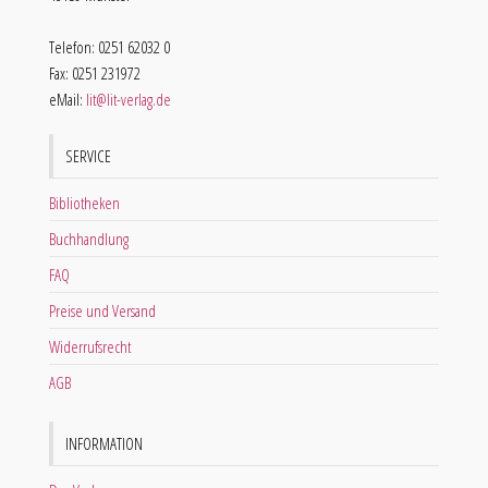
Telefon: 0251 62032 0
Fax: 0251 231972
eMail:
lit@lit-verlag.de
SERVICE
Bibliotheken
Buchhandlung
FAQ
Preise und Versand
Widerrufsrecht
AGB
INFORMATION