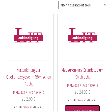
Ankündigung
Ankündigung
Kurzanleitung zur
Klausurenkurs Grundstudium
Quellenexegese im Römischen
Strafrecht
Recht
ISBN:
978-3-643-15793-5
ab
24,90
€
ISBN:
978-3-643-15868-0
ab
2,90
€
und inkl.
Versand
(D, A, CH)
und inkl.
Versand
(D, A, CH)
Ausführung wählen