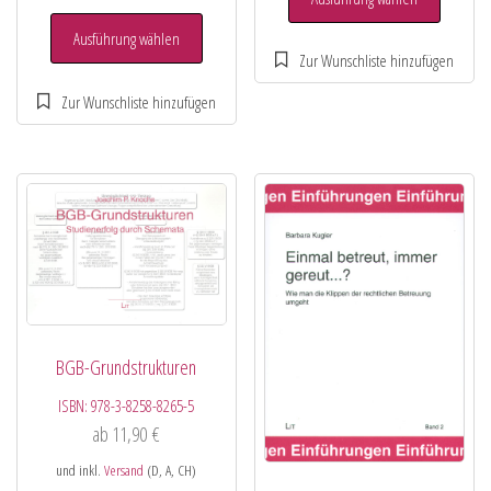
Ausführung wählen
BGB-Grundstrukturen
ISBN:
978-3-8258-8265-5
ab
11,90
€
und inkl.
Versand
(D, A, CH)