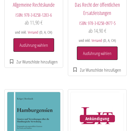
Allgemeine Rechtskunde
Das Recht der öffentlichen
Ersatzleistungen
ISBN:
978-3-8258-1283-6
ab
11,90
€
ISBN:
978-3-8258-0977-5
ab
14,90
€
und inkl.
Versand
(D, A, CH)
und inkl.
Versand
(D, A, CH)
Ausführung wählen
Ausführung wählen
Ankündigung