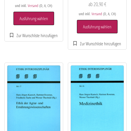
ab
20,90
€
und inkl.
Versand
(D, A, CH)
und inkl.
Versand
(D, A, CH)
Ausführung wählen
Ausführung wählen