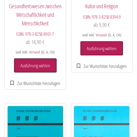
Gesundheitswesen zwischen
Kultur und Religion
Wirtschaftlichkeit und
ISBN:
978-3-8258-8394-9
Menschlichkeit
ab
9,90
€
ISBN:
978-3-8258-8901-7
und inkl.
Versand
(D, A, CH)
ab
14,90
€
Ausführung wählen
und inkl.
Versand
(D, A, CH)
Ausführung wählen