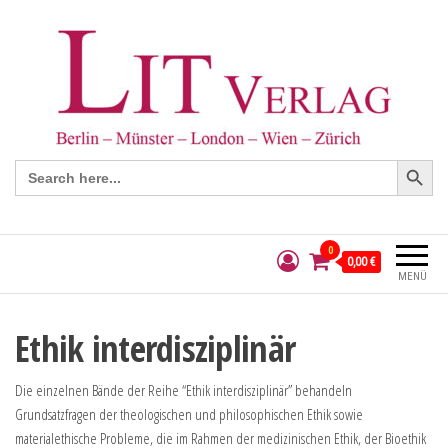
Search Button
Search
for:
0
0,00 €
MENÜ
Ethik interdisziplinär
Die einzelnen Bände der Reihe “Ethik interdisziplinär” behandeln
Grundsatzfragen der theologischen und philosophischen Ethik sowie
materialethische Probleme, die im Rahmen der medizinischen Ethik, der Bioethik