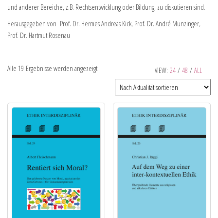
und anderer Bereiche, z.B. Rechtsentwicklung oder Bildung, zu diskutieren sind.
Herausgegeben von Prof. Dr. Hermes Andreas Kick, Prof. Dr. André Munzinger,
Prof. Dr. Hartmut Rosenau
Alle 19 Ergebnisse werden angezeigt
VIEW:
24
/
48
/
ALL