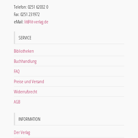
Telefon: 0251 62032 0
Fax: 0251 231972
eMail:
lit@lit-verlag.de
SERVICE
Bibliotheken
Buchhandlung
FAQ
Preise und Versand
Widerrufsrecht
AGB
INFORMATION
Der Verlag