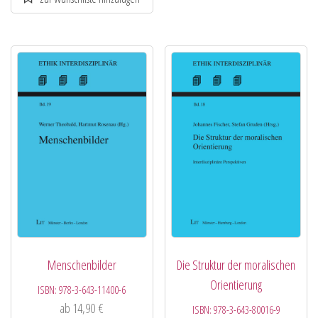
Menschenbilder
Die Struktur der moralischen
Orientierung
ISBN:
978-3-643-11400-6
ab
14,90
€
ISBN:
978-3-643-80016-9