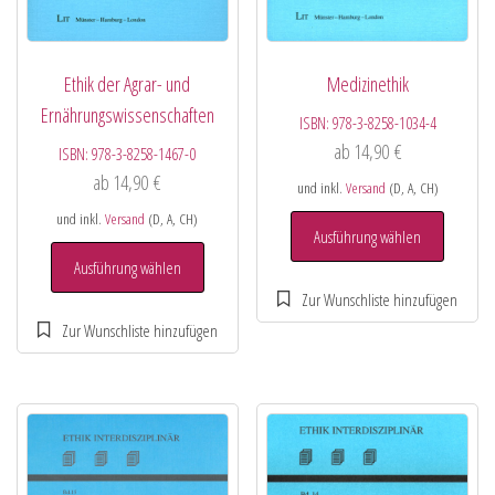
Ethik der Agrar- und
Medizinethik
Ernährungswissenschaften
ISBN:
978-3-8258-1034-4
ab
14,90
€
ISBN:
978-3-8258-1467-0
ab
14,90
€
und inkl.
Versand
(D, A, CH)
und inkl.
Versand
(D, A, CH)
Ausführung wählen
Ausführung wählen