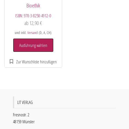
Bioethik
ISBN:
978-3-8258-4912-0
ab
12,90
€
und inkl.
Versand
(D, A, CH)
Ausführung wählen
LIT VERLAG
Fresnostr. 2
48159 Münster