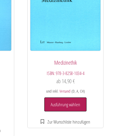
Medizinethik
ISBN:
978-3-8258-1034-4
ab
14,90
€
und inkl.
Versand
(D, A, CH)
Ausführung wählen