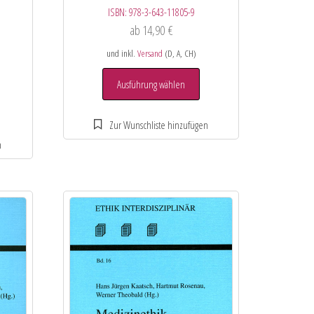
ISBN:
978-3-643-11805-9
ab
14,90
€
und inkl.
Versand
(D, A, CH)
Ausführung wählen