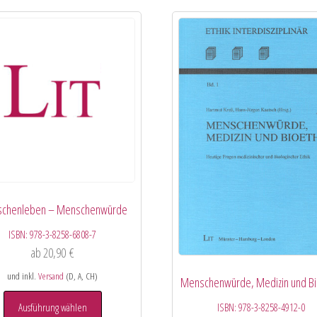
chenleben – Menschenwürde
ISBN:
978-3-8258-6808-7
ab
20,90
€
und inkl.
Versand
(D, A, CH)
Menschenwürde, Medizin und Bi
ISBN:
978-3-8258-4912-0
Ausführung wählen