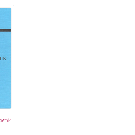
oethik