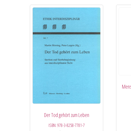
Mens
Der Tod gehört zum Leben
ISBN:
978-3-8258-7781-7