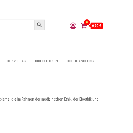
Search Button
0
0,00 €
DER VERLAG
BIBLIOTHEKEN
BUCHHANDLUNG
obleme, die im Rahmen der medizinischen Ethik, der Bioethik und