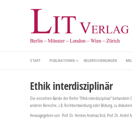
START
PUBLIKATIONEN
NEUERSCHEINUNGEN
ME
Ethik interdisziplinär
Die einzelnen Bände der Reihe “Ethik interdisziplinär” behandeln 
anderer Bereiche, z.B. Rechtsentwicklung oder Bildung, zu diskutier
Herausgegeben von Prof. Dr. Hermes Andreas Kick, Prof. Dr. André M