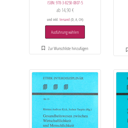
ISBN:
978-3-8258-0807-5
ab
14,90
€
und inkl.
Versand
(D, A, CH)
Ausführung wählen