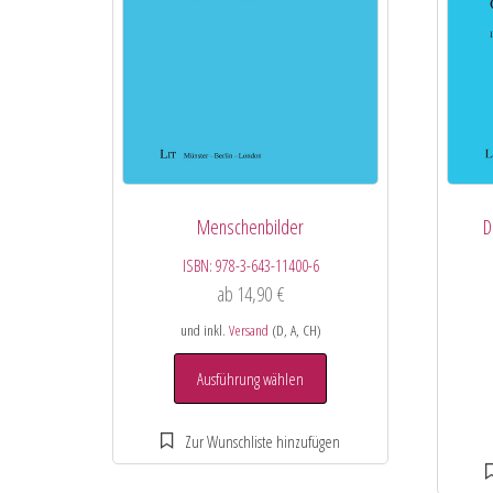
Menschenbilder
D
ISBN:
978-3-643-11400-6
ab
14,90
€
und inkl.
Versand
(D, A, CH)
Ausführung wählen