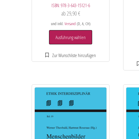
ISBN:
978-3-643-15121-6
ab
29,90
€
und inkl.
Versand
(D, A, CH)
Ausführung wählen