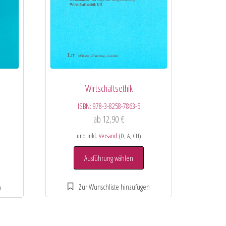
Wirtschaftsethik
ISBN:
978-3-8258-7863-5
ab
12,90
€
und inkl.
Versand
(D, A, CH)
Ausführung wählen