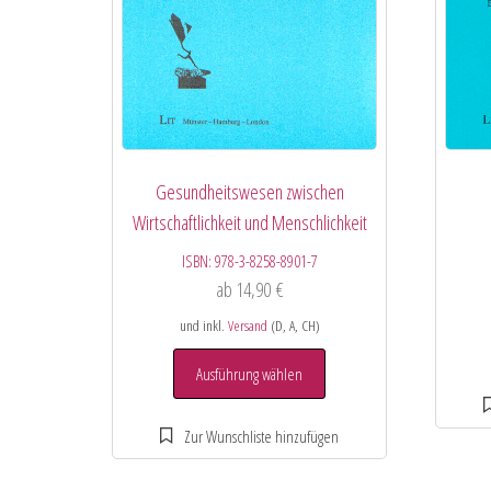
Gesundheitswesen zwischen
Wirtschaftlichkeit und Menschlichkeit
ISBN:
978-3-8258-8901-7
ab
14,90
€
und inkl.
Versand
(D, A, CH)
Ausführung wählen