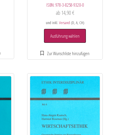
ISBN:
978-3-8258-9320-0
ab
14,90
€
und inkl.
Versand
(D, A, CH)
Ausführung wählen