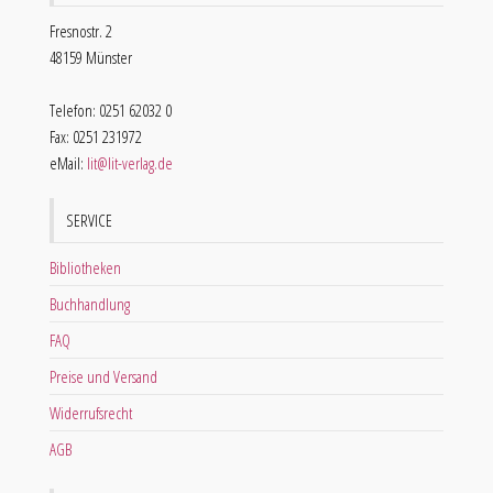
Fresnostr. 2
48159 Münster
Telefon: 0251 62032 0
Fax: 0251 231972
eMail:
lit@lit-verlag.de
SERVICE
Bibliotheken
Buchhandlung
FAQ
Preise und Versand
Widerrufsrecht
AGB