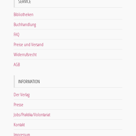
SERVICE
Bibliotheken
Buchhandlung
FAQ
Preise und Versand
Widerrufsrecht
AGB
INFORMATION
Der Verlag
Presse
Jobs/Praktika/Volontariat
Kontakt
Impressum