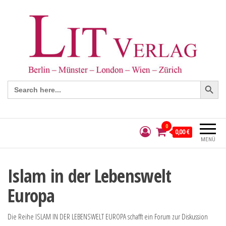
Search Button
Search
for:
0
0,00 €
MENÜ
Islam in der Lebenswelt
Europa
Die Reihe ISLAM IN DER LEBENSWELT EUROPA schafft ein Forum zur Diskussion