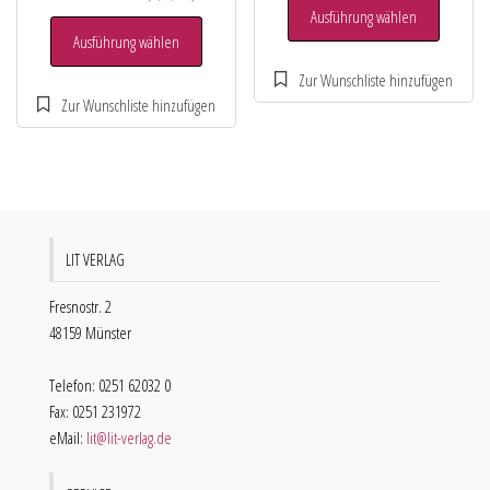
Ausführung wählen
Ausführung wählen
LIT VERLAG
Fresnostr. 2
48159 Münster
Telefon: 0251 62032 0
Fax: 0251 231972
eMail:
lit@lit-verlag.de