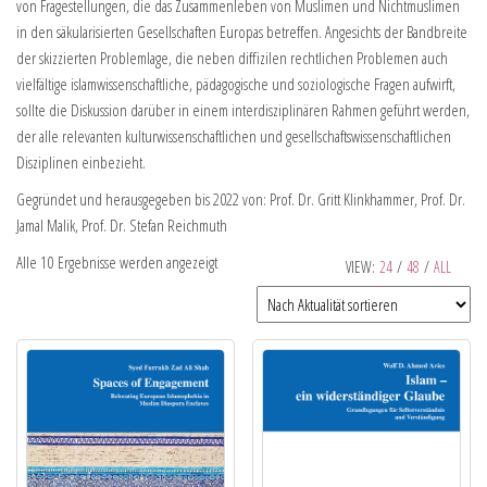
von Fragestellungen, die das Zusammenleben von Muslimen und Nichtmuslimen
in den säkularisierten Gesellschaften Europas betreffen. Angesichts der Bandbreite
der skizzierten Problemlage, die neben diffizilen rechtlichen Problemen auch
vielfältige islamwissenschaftliche, pädagogische und soziologische Fragen aufwirft,
sollte die Diskussion darüber in einem interdisziplinären Rahmen geführt werden,
der alle relevanten kulturwissenschaftlichen und gesellschaftswissenschaftlichen
Disziplinen einbezieht.
Gegründet und herausgegeben bis 2022 von: Prof. Dr. Gritt Klinkhammer, Prof. Dr.
Jamal Malik, Prof. Dr. Stefan Reichmuth
Alle 10 Ergebnisse werden angezeigt
VIEW:
24
/
48
/
ALL