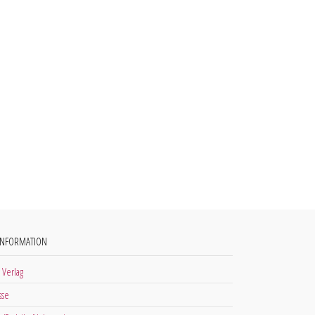
INFORMATION
 Verlag
sse