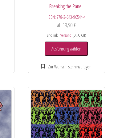
Breaking the Panel!
ISBN:
978-3-643-90544-4
ab
19,90
€
und inkl.
Versand
(D, A, CH)
Ausführung wählen