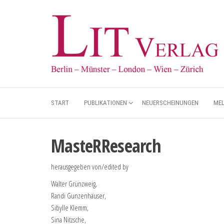
START
PUBLIKATIONEN
NEUERSCHEINUNGEN
ME
MasteRResearch
herausgegeben von/edited by
Walter Grünzweig,
Randi Gunzenhäuser,
Sibylle Klemm,
Sina Nitzsche,