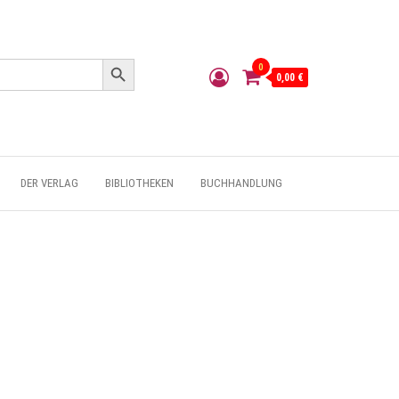
Search Button
0
0,00 €
DER VERLAG
BIBLIOTHEKEN
BUCHHANDLUNG