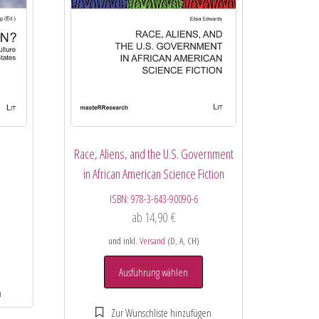
Race, Aliens, and the U.S. Government
in African American Science Fiction
ISBN:
978-3-643-90090-6
ab
14,90
€
und inkl.
Versand
(D, A, CH)
Ausführung wählen