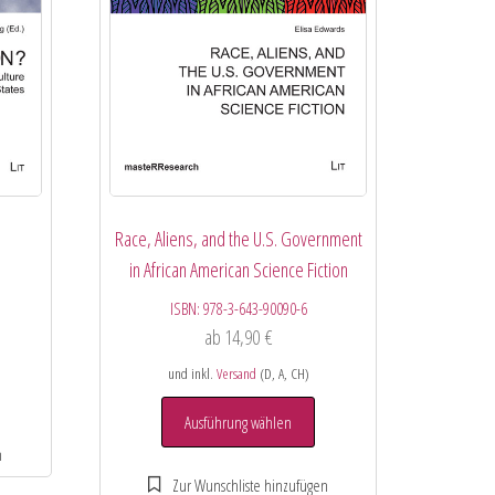
Race, Aliens, and the U.S. Government
in African American Science Fiction
ISBN:
978-3-643-90090-6
ab
14,90
€
und inkl.
Versand
(D, A, CH)
Ausführung wählen