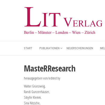
START
PUBLIKATIONEN
NEUERSCHEINUNGEN
ME
MasteRResearch
herausgegeben von/edited by
Walter Grünzweig,
Randi Gunzenhäuser,
Sibylle Klemm,
Sina Nitzsche,