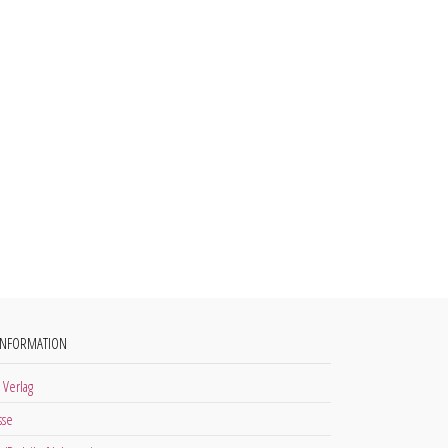
INFORMATION
 Verlag
sse