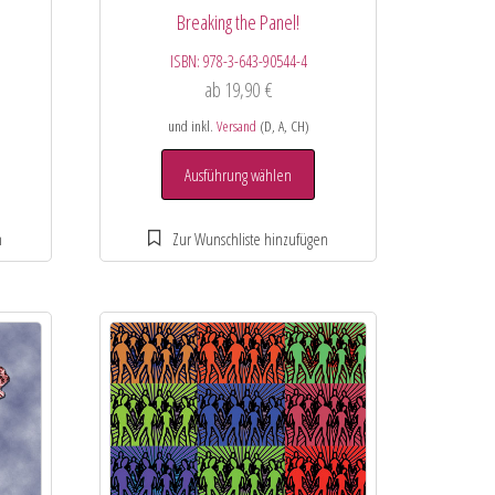
Breaking the Panel!
ISBN:
978-3-643-90544-4
ab
19,90
€
und inkl.
Versand
(D, A, CH)
Ausführung wählen