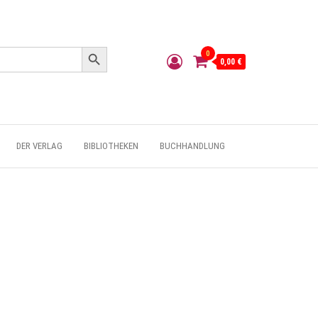
Search Button
0
0,00 €
DER VERLAG
BIBLIOTHEKEN
BUCHHANDLUNG