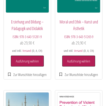
Erziehung und Bildung –
Moral und Ethik – Kunst und
Pädagogik und Didaktik
Ästhetik
ISBN:
978-3-643-51281-9
ISBN:
978-3-643-51265-9
ab
29,90
€
ab
29,90
€
und inkl.
Versand
(D, A, CH)
und inkl.
Versand
(D, A, CH)
Ausführung wählen
Ausführung wählen