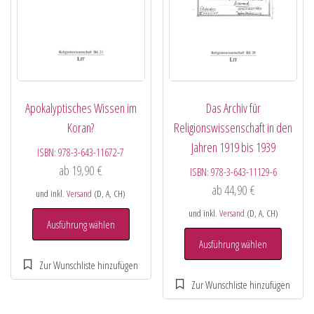
Apokalyptisches Wissen im
Das Archiv für
Koran?
Religionswissenschaft in den
Jahren 1919 bis 1939
ISBN:
978-3-643-11672-7
ab
19,90
€
ISBN:
978-3-643-11129-6
ab
44,90
€
und inkl.
Versand
(D, A, CH)
und inkl.
Versand
(D, A, CH)
Ausführung wählen
Ausführung wählen