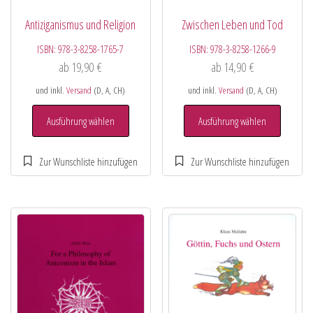
Antiziganismus und Religion
Zwischen Leben und Tod
ISBN:
978-3-8258-1765-7
ISBN:
978-3-8258-1266-9
ab
19,90
€
ab
14,90
€
und inkl.
Versand
(D, A, CH)
und inkl.
Versand
(D, A, CH)
Ausführung wählen
Ausführung wählen