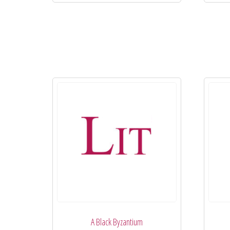
A Black Byzantium