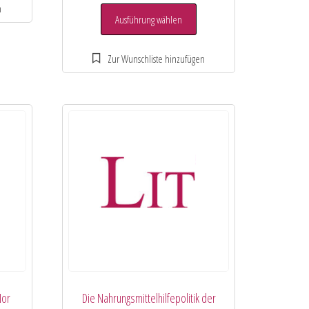
Ausführung wählen
Nor
Die Nahrungsmittelhilfepolitik der