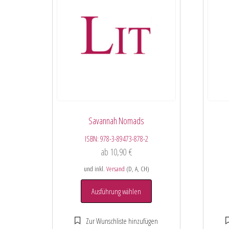
Savannah Nomads
ISBN:
978-3-89473-878-2
ab
10,90
€
und inkl.
Versand
(D, A, CH)
Ausführung wählen