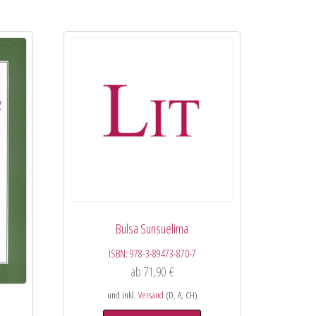
Bulsa Sunsuelima
ISBN:
978-3-89473-870-7
ab
71,90
€
und inkl.
Versand
(D, A, CH)