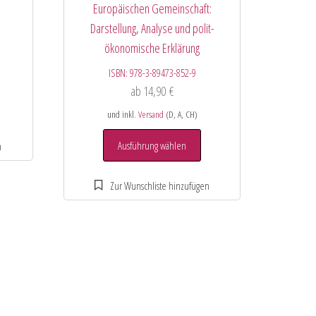
Europäischen Gemeinschaft:
Darstellung, Analyse und polit-
ökonomische Erklärung
ISBN:
978-3-89473-852-9
ab
14,90
€
und inkl.
Versand
(D, A, CH)
Ausführung wählen