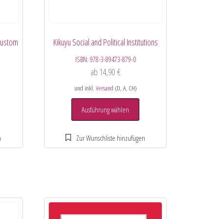
Custom
Kikuyu Social and Political Institutions
ISBN:
978-3-89473-879-0
ab
14,90
€
und inkl.
Versand
(D, A, CH)
Ausführung wählen