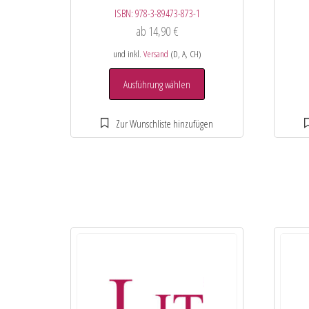
ISBN:
978-3-89473-873-1
ab
14,90
€
und inkl.
Versand
(D, A, CH)
Ausführung wählen