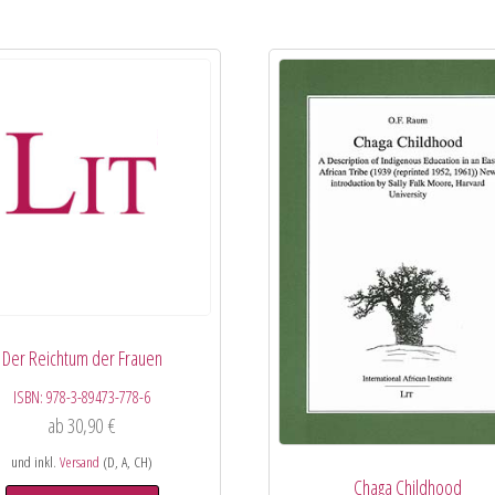
Der Reichtum der Frauen
ISBN:
978-3-89473-778-6
ab
30,90
€
und inkl.
Versand
(D, A, CH)
Chaga Childhood