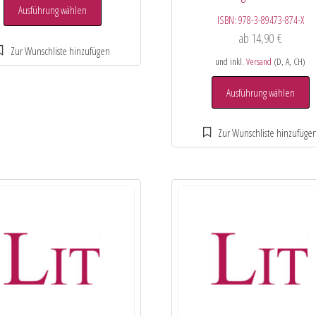
Ausführung wählen
ISBN:
978-3-89473-874-X
ab
14,90
€
und inkl.
Versand
(D, A, CH)
Ausführung wählen