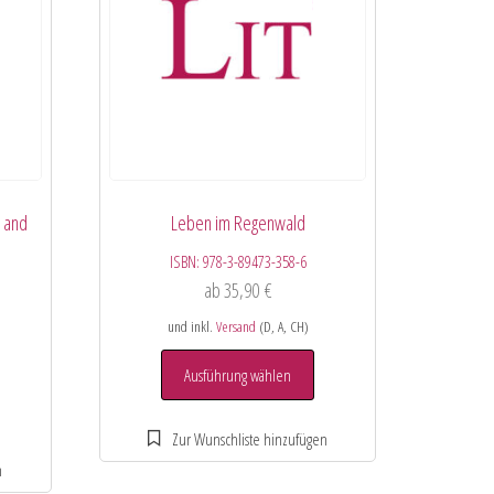
n and
Leben im Regenwald
ISBN:
978-3-89473-358-6
ab
35,90
€
und inkl.
Versand
(D, A, CH)
Ausführung wählen