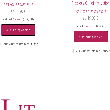
Precious Gift of Civilization
ISBN:
978-3-89473-861-8
ab
10,90
€
ISBN:
978-3-89473-837-5
ab
19,90
€
und inkl.
Versand
(D, A, CH)
und inkl.
Versand
(D, A, CH)
Ausführung wählen
Ausführung wählen