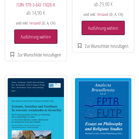
ab
29,90
€
ISBN:
978-3-643-15028-8
ab
14,90
€
und inkl.
Versand
(D, A, CH)
und inkl.
Versand
(D, A, CH)
Ausführung wählen
Ausführung wählen