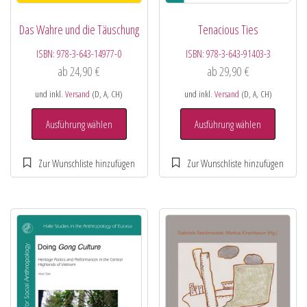
Das Wahre und die Täuschung
Tenacious Ties
ISBN:
978-3-643-14977-0
ISBN:
978-3-643-91403-3
ab
24,90
€
ab
29,90
€
und inkl.
Versand
(D, A, CH)
und inkl.
Versand
(D, A, CH)
Ausführung wählen
Ausführung wählen