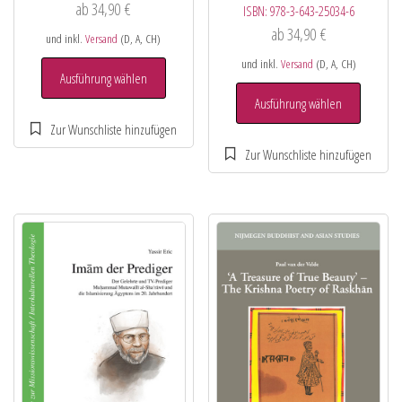
ab
34,90
€
ISBN:
978-3-643-25034-6
ab
34,90
€
und inkl.
Versand
(D, A, CH)
und inkl.
Versand
(D, A, CH)
Ausführung wählen
Ausführung wählen