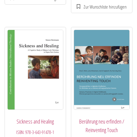
Sickness and Healing
Berührung neu erfinden /
Reinventing Touch
ISBN:
978-3-643-91478-1