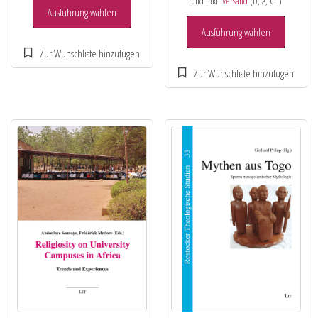
und inkl.
Versand
(D, A, CH)
Ausführung wählen
Ausführung wählen