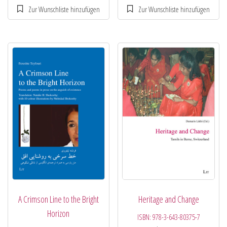
A Crimson Line to the Bright
Heritage and Change
Horizon
ISBN:
978-3-643-80375-7