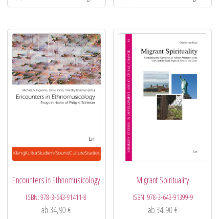
Encounters in Ethnomusicology
Migrant Spirituality
ISBN:
978-3-643-91411-8
ISBN:
978-3-643-91399-9
ab
34,90
€
ab
34,90
€