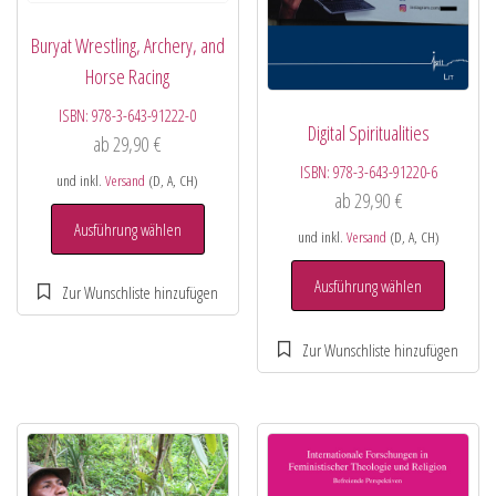
Buryat Wrestling, Archery, and
Horse Racing
ISBN:
978-3-643-91222-0
Digital Spiritualities
ab
29,90
€
ISBN:
978-3-643-91220-6
und inkl.
Versand
(D, A, CH)
ab
29,90
€
Ausführung wählen
und inkl.
Versand
(D, A, CH)
Ausführung wählen