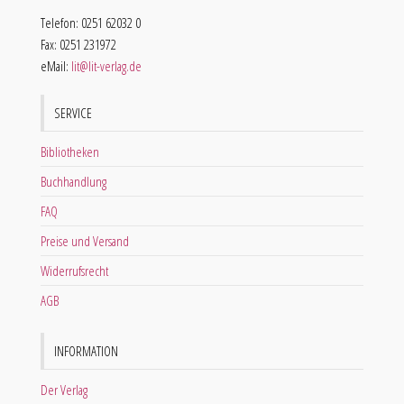
Telefon: 0251 62032 0
Fax: 0251 231972
eMail:
lit@lit-verlag.de
SERVICE
Bibliotheken
Buchhandlung
FAQ
Preise und Versand
Widerrufsrecht
AGB
INFORMATION
Der Verlag