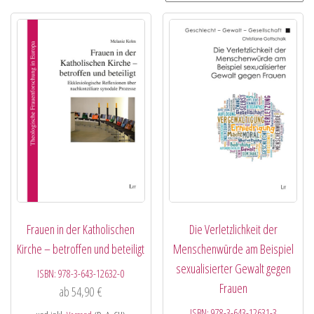
Frauen in der Katholischen
Die Verletzlichkeit der
Kirche – betroffen und beteiligt
Menschenwürde am Beispiel
sexualisierter Gewalt gegen
ISBN:
978-3-643-12632-0
Frauen
ab
54,90
€
ISBN:
978-3-643-12631-3