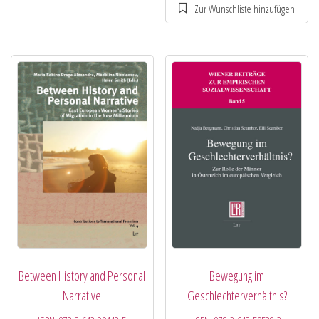
Between History and Personal
Bewegung im
Narrative
Geschlechterverhältnis?