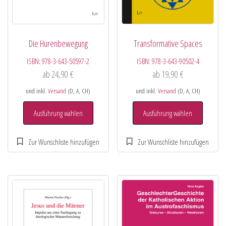
Die Hurenbewegung
Transformative Spaces
ISBN:
978-3-643-50597-2
ISBN:
978-3-643-90502-4
ab
24,90
€
ab
19,90
€
und inkl.
Versand
(D, A, CH)
und inkl.
Versand
(D, A, CH)
Ausführung wählen
Ausführung wählen