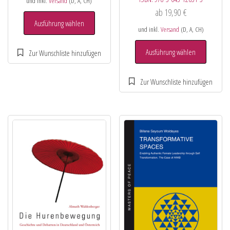
und inkl.
Versand
(D, A, CH)
ab
19,90
€
Ausführung wählen
und inkl.
Versand
(D, A, CH)
Ausführung wählen