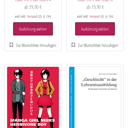
ab
39,90
€
ab
19,90
€
und inkl.
Versand
(D, A, CH)
und inkl.
Versand
(D, A, CH)
Ausführung wählen
Ausführung wählen