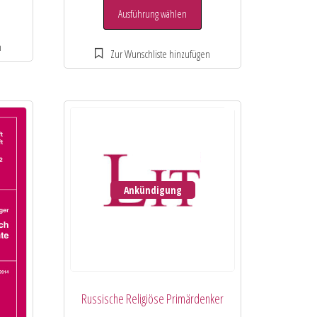
Ausführung wählen
Ankündigung
Russische Religiöse Primärdenker