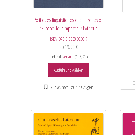
Politiques linguistiques et culturelles de
l’Europe: leur impact sur l’Afrique
ISBN:
978-3-8258-9206-9
ab
19,90
€
und inkl.
Versand
(D, A, CH)
Ausführung wählen