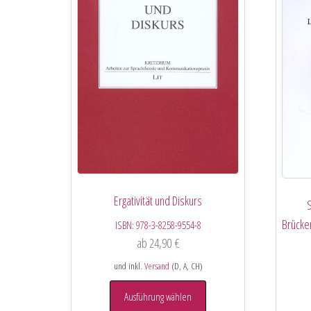
Ergativität und Diskurs
Brücke
ISBN:
978-3-8258-9554-8
ab
24,90
€
und inkl.
Versand
(D, A, CH)
Ausführung wählen