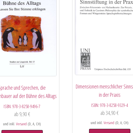
Dimensionen menschlicher Sinnst
Sprache und Sprechen, die
in der Praxis
nbauer auf der Bühne des Alltags
ISBN:
978-3-8258-9329-4
ISBN:
978-3-8258-9496-7
ab
34,90
€
ab
9,90
€
und inkl.
Versand
(D, A, CH)
und inkl.
Versand
(D, A, CH)