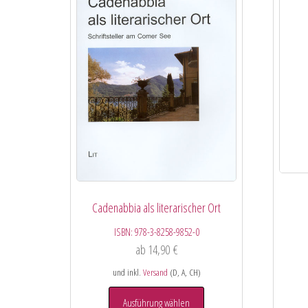
Cadenabbia als literarischer Ort
ISBN:
978-3-8258-9852-0
ab
14,90
€
und inkl.
Versand
(D, A, CH)
Ausführung wählen