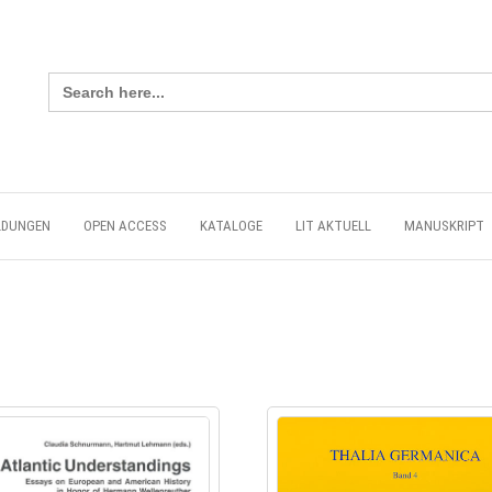
Search
for:
LDUNGEN
OPEN ACCESS
KATALOGE
LIT AKTUELL
MANUSKRIPT