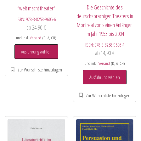
Die Geschichte des
“welt macht theater”
deutschsprachigen Theaters in
ISBN:
978-3-8258-9605-6
Montreal von seinen Anfängen
ab
24,90
€
im Jahr 1953 bis 2004
und inkl.
Versand
(D, A, CH)
ISBN:
978-3-8258-9606-4
Ausführung wählen
ab
14,90
€
und inkl.
Versand
(D, A, CH)
Ausführung wählen