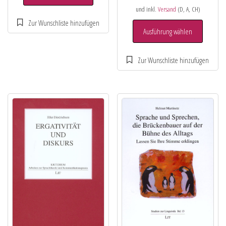
und inkl.
Versand
(D, A, CH)
Ausführung wählen