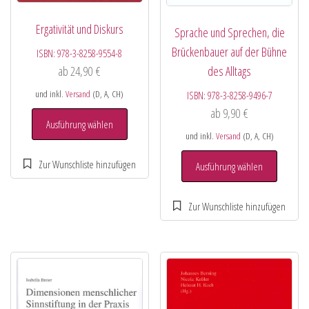
Ergativität und Diskurs
Sprache und Sprechen, die
Brückenbauer auf der Bühne
ISBN:
978-3-8258-9554-8
ab
24,90
€
des Alltags
und inkl.
Versand
(D, A, CH)
ISBN:
978-3-8258-9496-7
ab
9,90
€
Ausführung wählen
und inkl.
Versand
(D, A, CH)
Ausführung wählen