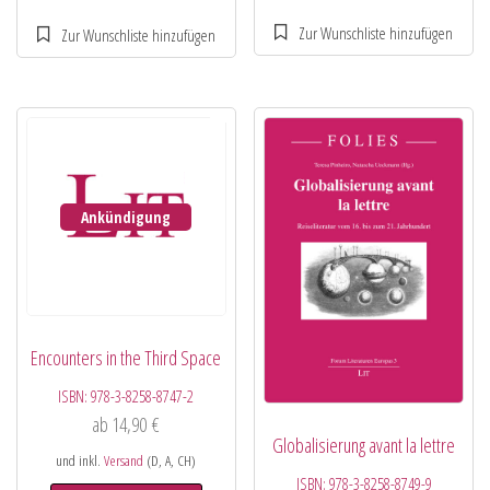
Ankündigung
Encounters in the Third Space
ISBN:
978-3-8258-8747-2
ab
14,90
€
Globalisierung avant la lettre
und inkl.
Versand
(D, A, CH)
ISBN:
978-3-8258-8749-9