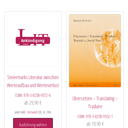
Ankündigung
Steiermarks Literatur zwischen
Werteaufbau und Werteverlust
ISBN:
978-3-8258-9572-6
Übersetzen – Translating –
ab
29,90
€
Traduire
und inkl.
Versand
(D, A, CH)
ISBN:
978-3-8258-9552-1
ab
19,90
€
Ausführung wählen