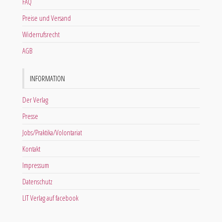
FAQ
Preise und Versand
Widerrufsrecht
AGB
INFORMATION
Der Verlag
Presse
Jobs/Praktika/Volontariat
Kontakt
Impressum
Datenschutz
LIT Verlag auf facebook