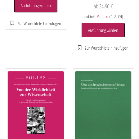
Ausführung wählen
ab
24,90
€
und inkl.
Versand
(D, A, CH)
Ausführung wählen