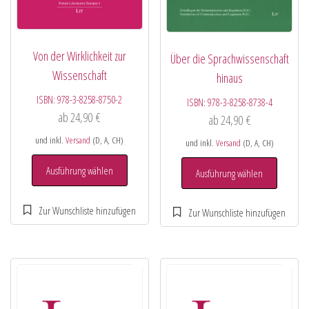
Von der Wirklichkeit zur
Über die Sprachwissenschaft
Wissenschaft
hinaus
ISBN:
978-3-8258-8750-2
ISBN:
978-3-8258-8738-4
ab
24,90
€
ab
24,90
€
und inkl.
Versand
(D, A, CH)
und inkl.
Versand
(D, A, CH)
Ausführung wählen
Ausführung wählen