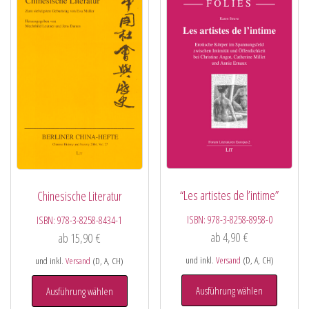
“Les artistes de l’intime”
Chinesische Literatur
ISBN:
978-3-8258-8958-0
ISBN:
978-3-8258-8434-1
ab
4,90
€
ab
15,90
€
und inkl.
Versand
(D, A, CH)
und inkl.
Versand
(D, A, CH)
Ausführung wählen
Ausführung wählen