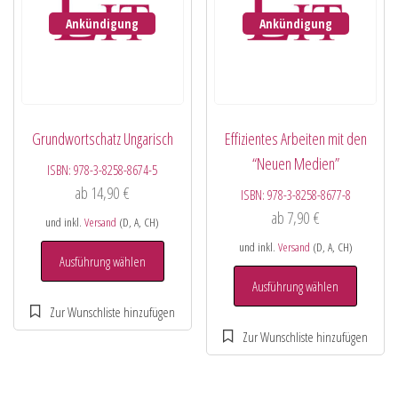
Ankündigung
Ankündigung
Grundwortschatz Ungarisch
Effizientes Arbeiten mit den
“Neuen Medien”
ISBN:
978-3-8258-8674-5
ab
14,90
€
ISBN:
978-3-8258-8677-8
ab
7,90
€
und inkl.
Versand
(D, A, CH)
und inkl.
Versand
(D, A, CH)
Ausführung wählen
Ausführung wählen