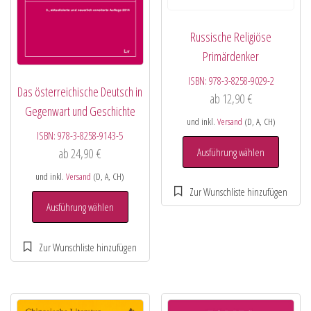
Russische Religiöse
Primärdenker
ISBN:
978-3-8258-9029-2
Das österreichische Deutsch in
ab
12,90
€
Gegenwart und Geschichte
und inkl.
Versand
(D, A, CH)
ISBN:
978-3-8258-9143-5
Ausführung wählen
ab
24,90
€
und inkl.
Versand
(D, A, CH)
Ausführung wählen