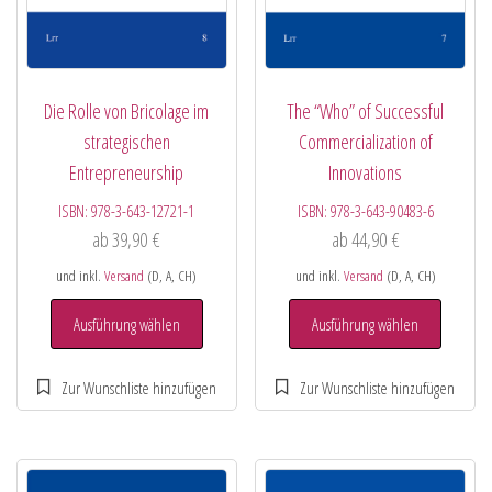
Die Rolle von Bricolage im
The “Who” of Successful
strategischen
Commercialization of
Entrepreneurship
Innovations
ISBN:
978-3-643-12721-1
ISBN:
978-3-643-90483-6
ab
39,90
€
ab
44,90
€
und inkl.
Versand
(D, A, CH)
und inkl.
Versand
(D, A, CH)
Ausführung wählen
Ausführung wählen