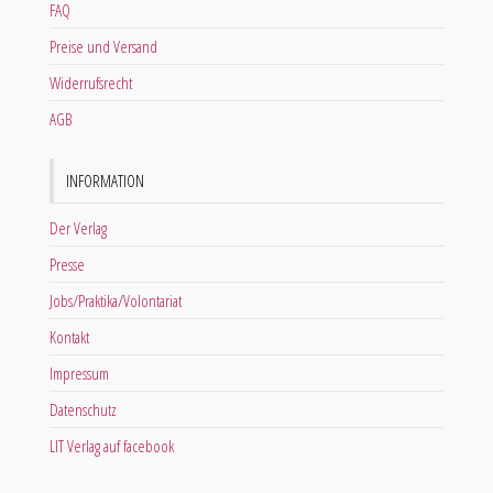
FAQ
Preise und Versand
Widerrufsrecht
AGB
INFORMATION
Der Verlag
Presse
Jobs/Praktika/Volontariat
Kontakt
Impressum
Datenschutz
LIT Verlag auf facebook