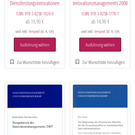
Dienstleistungsinnovationen
Innovationsmanagements 2008
ISBN:
978-3-8258-1920-0
ISBN:
978-3-8258-1778-7
ab
19,90
€
ab
14,90
€
und inkl.
Versand
(D, A, CH)
und inkl.
Versand
(D, A, CH)
Ausführung wählen
Ausführung wählen