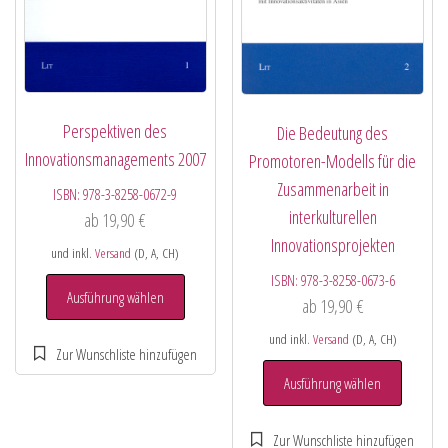
Perspektiven des
Die Bedeutung des
Innovationsmanagements 2007
Promotoren-Modells für die
Zusammenarbeit in
ISBN:
978-3-8258-0672-9
interkulturellen
ab
19,90
€
Innovationsprojekten
und inkl.
Versand
(D, A, CH)
ISBN:
978-3-8258-0673-6
Ausführung wählen
ab
19,90
€
und inkl.
Versand
(D, A, CH)
Ausführung wählen