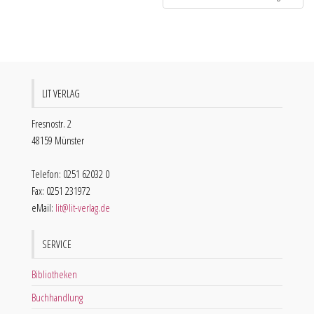
LIT VERLAG
Fresnostr. 2
48159 Münster
Telefon: 0251 62032 0
Fax: 0251 231972
eMail:
lit@lit-verlag.de
SERVICE
Bibliotheken
Buchhandlung