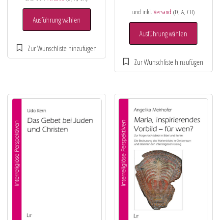
und inkl.
Versand
(D, A, CH)
Ausführung wählen
Ausführung wählen