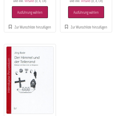
und inkl.
Versand
(D, A, CH)
und inkl.
Versand
(D, A, CH)
Ausführung wählen
Ausführung wählen