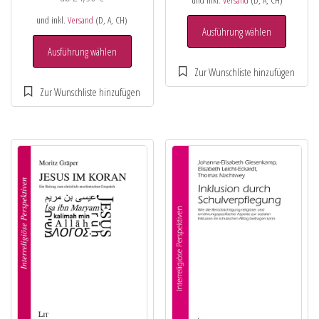
und inkl.
Versand
(D, A, CH)
Ausführung wählen
Ausführung wählen