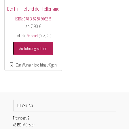
Der Himmel und der Tellerrand
ISBN:
978-3-8258-9032-5
ab
7,90
€
und inkl.
Versand
(D, A, CH)
Ausführung wählen
LIT VERLAG
Fresnostr. 2
48159 Münster