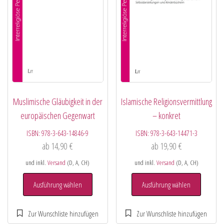
Muslimische Gläubigkeit in der
Islamische Religionsvermittlung
europäischen Gegenwart
– konkret
ISBN:
978-3-643-14846-9
ISBN:
978-3-643-14471-3
ab
14,90
€
ab
19,90
€
und inkl.
Versand
(D, A, CH)
und inkl.
Versand
(D, A, CH)
Ausführung wählen
Ausführung wählen