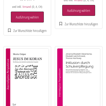
und inkl.
Versand
(D, A, CH)
Ausführung wählen
Ausführung wählen