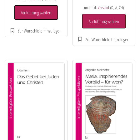
und inkl.
Versand
(D, A, CH)
Ausführung wählen
Ausführung wählen