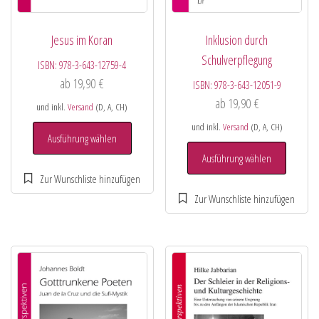
Jesus im Koran
Inklusion durch
Schulverpflegung
ISBN:
978-3-643-12759-4
ab
19,90
€
ISBN:
978-3-643-12051-9
ab
19,90
€
und inkl.
Versand
(D, A, CH)
und inkl.
Versand
(D, A, CH)
Ausführung wählen
Ausführung wählen