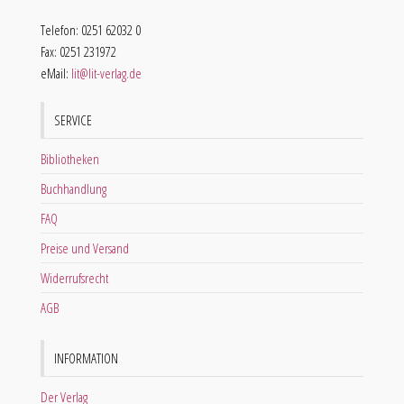
Telefon: 0251 62032 0
Fax: 0251 231972
eMail:
lit@lit-verlag.de
SERVICE
Bibliotheken
Buchhandlung
FAQ
Preise und Versand
Widerrufsrecht
AGB
INFORMATION
Der Verlag