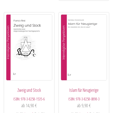
Zweig und Stock
Islam für Neugierige
ISBN:
978-3-8258-1535-6
ISBN:
978-3-8258-0898-3
ab
14,90
€
ab
9,90
€