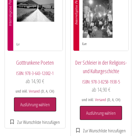
Gotttrunkene Poeten
Der Schleier in der Religions-
und Kulturgeschichte
ISBN:
978-3-643-12002-1
ab
14,90
€
ISBN:
978-3-8258-1938-5
ab
14,90
€
und inkl.
Versand
(D, A, CH)
und inkl.
Versand
(D, A, CH)
Ausführung wählen
Ausführung wählen