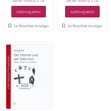
und inkl.
Versand
(D, A, CH)
und inkl.
Versand
(D, A, CH)
Ausführung wählen
Ausführung wählen