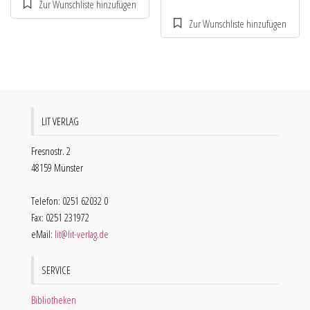
LIT VERLAG
Fresnostr. 2
48159 Münster
Telefon: 0251 62032 0
Fax: 0251 231972
eMail:
lit@lit-verlag.de
SERVICE
Bibliotheken