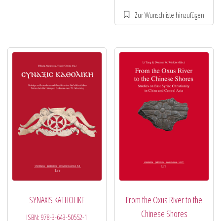
SYNAXIS KATHOLIKE
From the Oxus River to the
Chinese Shores
ISBN:
978-3-643-50552-1