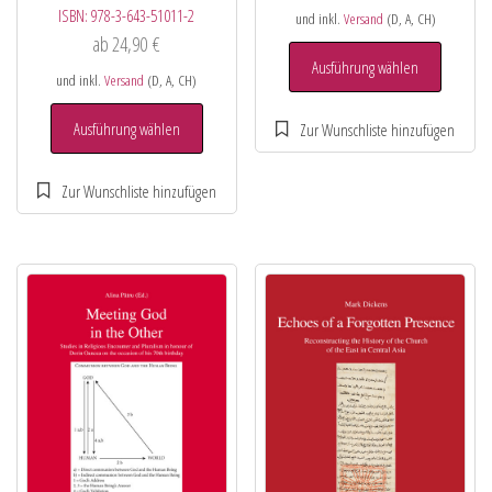
ISBN:
978-3-643-51011-2
und inkl.
Versand
(D, A, CH)
ab
24,90
€
Ausführung wählen
und inkl.
Versand
(D, A, CH)
Ausführung wählen