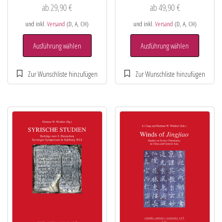
ab
29,90
€
ab
49,90
€
und inkl.
Versand
(D, A, CH)
und inkl.
Versand
(D, A, CH)
Ausführung wählen
Ausführung wählen