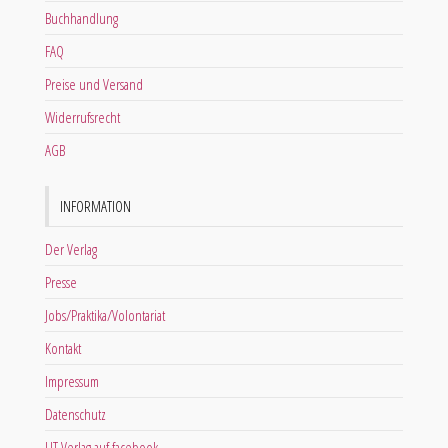
Buchhandlung
FAQ
Preise und Versand
Widerrufsrecht
AGB
INFORMATION
Der Verlag
Presse
Jobs/Praktika/Volontariat
Kontakt
Impressum
Datenschutz
LIT Verlag auf facebook