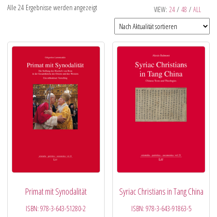
Alle 24 Ergebnisse werden angezeigt
VIEW:
24
/
48
/
ALL
Primat mit Synodalität
Syriac Christians in Tang China
ISBN:
978-3-643-51280-2
ISBN:
978-3-643-91863-5