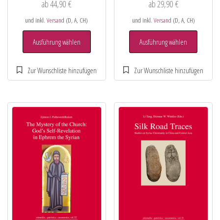
ab
44,90
€
ab
29,90
€
und inkl.
Versand
(D, A, CH)
und inkl.
Versand
(D, A, CH)
Ausführung wählen
Ausführung wählen