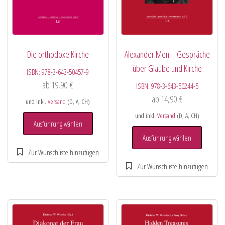
Die orthodoxe Kirche
Alexander Men – Gespräche
über Glaube und Kirche
ISBN:
978-3-643-50457-9
ab
19,90
€
ISBN:
978-3-643-50244-5
ab
14,90
€
und inkl.
Versand
(D, A, CH)
und inkl.
Versand
(D, A, CH)
Ausführung wählen
Ausführung wählen