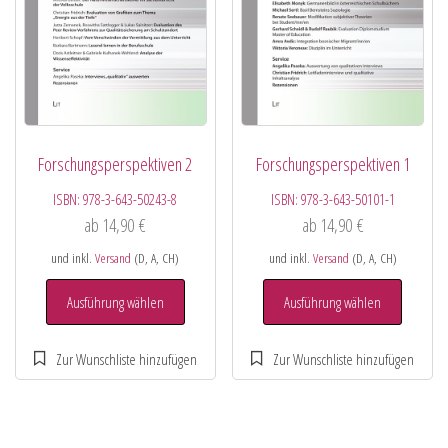
Forschungsperspektiven 2
Forschungsperspektiven 1
ISBN:
978-3-643-50243-8
ISBN:
978-3-643-50101-1
ab
14,90
€
ab
14,90
€
und inkl.
Versand
(D, A, CH)
und inkl.
Versand
(D, A, CH)
Ausführung wählen
Ausführung wählen