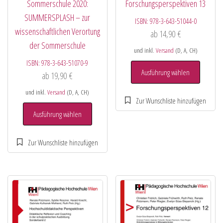
Sommerschule 2020:
Forschungsperspektiven 13
SUMMERSPLASH – zur
ISBN:
978-3-643-51044-0
wissenschaftlichen Verortung
ab
14,90
€
der Sommerschule
und inkl.
Versand
(D, A, CH)
ISBN:
978-3-643-51070-9
Ausführung wählen
ab
19,90
€
und inkl.
Versand
(D, A, CH)
Ausführung wählen