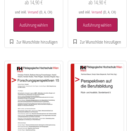
ab
14,90
€
ab
14,90
€
und inkl.
Versand
(D, A, CH)
und inkl.
Versand
(D, A, CH)
Ausführung wählen
Ausführung wählen