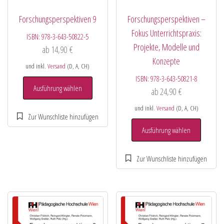
Forschungsperspektiven 9
Forschungsperspektiven –
Fokus Unterrichtspraxis:
ISBN:
978-3-643-50822-5
Projekte, Modelle und
ab
14,90
€
Konzepte
und inkl.
Versand
(D, A, CH)
ISBN:
978-3-643-50821-8
Ausführung wählen
ab
24,90
€
und inkl.
Versand
(D, A, CH)
Ausführung wählen