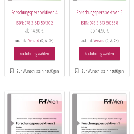
Forschungsperspektiven 4
Forschungsperspektiven 3
ISBN:
978-3-643-50430-2
ISBN:
978-3-643-50355-8
ab
14,90
€
ab
14,90
€
und inkl.
Versand
(D, A, CH)
und inkl.
Versand
(D, A, CH)
Ausführung wählen
Ausführung wählen