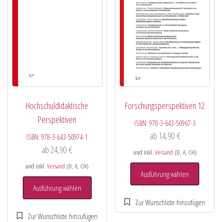
Hochschuldidaktische
Forschungsperspektiven 12
Perspektiven
ISBN:
978-3-643-50967-3
ab
14,90
€
ISBN:
978-3-643-50974-1
ab
24,90
€
und inkl.
Versand
(D, A, CH)
und inkl.
Versand
(D, A, CH)
Ausführung wählen
Ausführung wählen