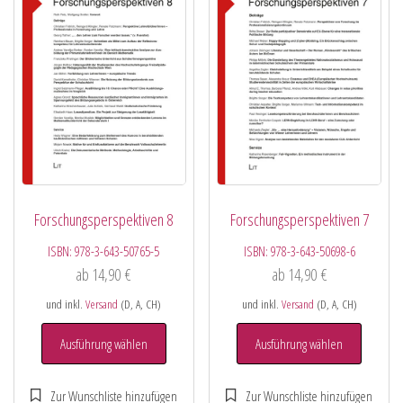
Forschungsperspektiven 8
Forschungsperspektiven 7
ISBN:
978-3-643-50765-5
ISBN:
978-3-643-50698-6
ab
14,90
€
ab
14,90
€
und inkl.
Versand
(D, A, CH)
und inkl.
Versand
(D, A, CH)
Ausführung wählen
Ausführung wählen