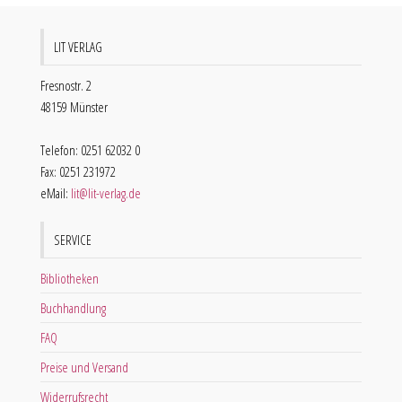
LIT VERLAG
Fresnostr. 2
48159 Münster
Telefon: 0251 62032 0
Fax: 0251 231972
eMail:
lit@lit-verlag.de
SERVICE
Bibliotheken
Buchhandlung
FAQ
Preise und Versand
Widerrufsrecht