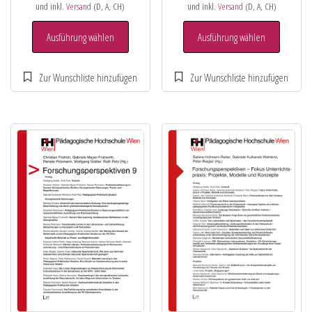
und inkl.
Versand
(D, A, CH)
und inkl.
Versand
(D, A, CH)
Ausführung wählen
Ausführung wählen