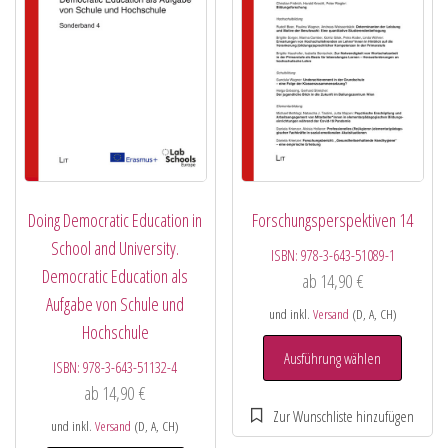
Doing Democratic Education in
Forschungsperspektiven 14
School and University.
ISBN:
978-3-643-51089-1
Democratic Education als
ab
14,90
€
Aufgabe von Schule und
und inkl.
Versand
(D, A, CH)
Hochschule
Ausführung wählen
ISBN:
978-3-643-51132-4
ab
14,90
€
und inkl.
Versand
(D, A, CH)