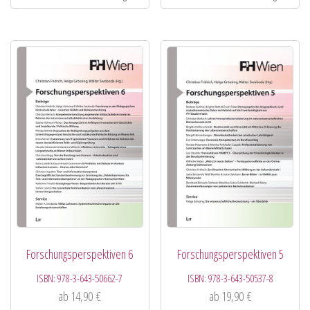
Forschungsperspektiven 6
Forschungsperspektiven 5
ISBN:
978-3-643-50662-7
ISBN:
978-3-643-50537-8
ab
14,90
€
ab
19,90
€