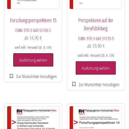
Forschungsperspektiven 15
Perspektiven auf die
Berufsbildung
ISBN:
978-3-643-51139-3
ab
14,90
€
ISBN:
978-3-643-51135-5
ab
19,90
€
und inkl.
Versand
(D, A, CH)
und inkl.
Versand
(D, A, CH)
Ausführung wählen
Ausführung wählen