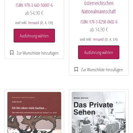
österreichischen
ISBN:
978-3-643-50007-6
Nationalmannschaft
ab
54,90
€
ISBN:
978-3-8258-0602-6
und inkl.
Versand
(D, A, CH)
ab
14,90
€
Ausführung wählen
und inkl.
Versand
(D, A, CH)
Ausführung wählen