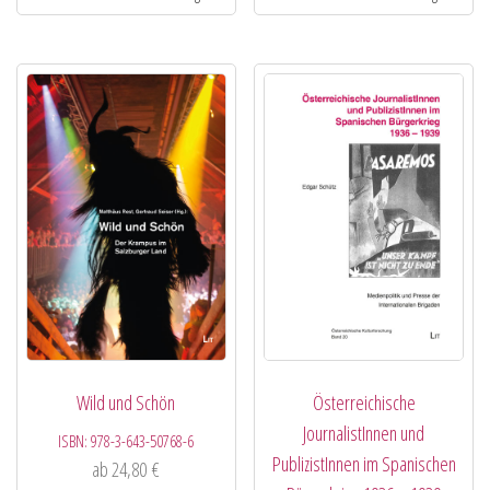
Wild und Schön
Österreichische
JournalistInnen und
ISBN:
978-3-643-50768-6
PublizistInnen im Spanischen
ab
24,80
€