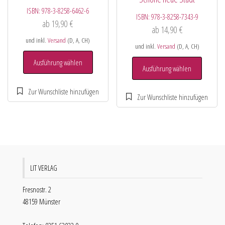
ISBN:
978-3-8258-6462-6
ISBN:
978-3-8258-7343-9
ab
19,90
€
ab
14,90
€
und inkl.
Versand
(D, A, CH)
und inkl.
Versand
(D, A, CH)
Ausführung wählen
Ausführung wählen
LIT VERLAG
Fresnostr. 2
48159 Münster