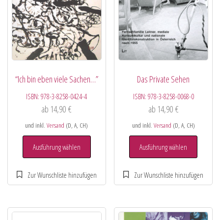
“Ich bin eben viele Sachen…”
Das Private Sehen
ISBN:
978-3-8258-0424-4
ISBN:
978-3-8258-0068-0
ab
14,90
€
ab
14,90
€
und inkl.
Versand
(D, A, CH)
und inkl.
Versand
(D, A, CH)
Ausführung wählen
Ausführung wählen