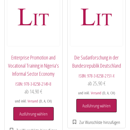
Enterprise Promotion and
Die Sudanforschung in der
Vocational Training in Nigeria’s
Bundesrepublik Deutschland
Informal Sector Economy
ISBN:
978-3-8258-2151-X
ab
25,90
€
ISBN:
978-3-8258-2149-8
ab
14,90
€
und inkl.
Versand
(D, A, CH)
und inkl.
Versand
(D, A, CH)
Ausführung wählen
Ausführung wählen