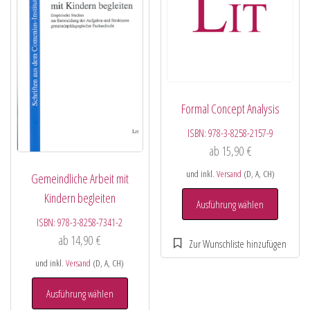
Formal Concept Analysis
ISBN:
978-3-8258-2157-9
ab
15,90
€
und inkl.
Versand
(D, A, CH)
Gemeindliche Arbeit mit
Kindern begleiten
Ausführung wählen
ISBN:
978-3-8258-7341-2
ab
14,90
€
und inkl.
Versand
(D, A, CH)
Ausführung wählen