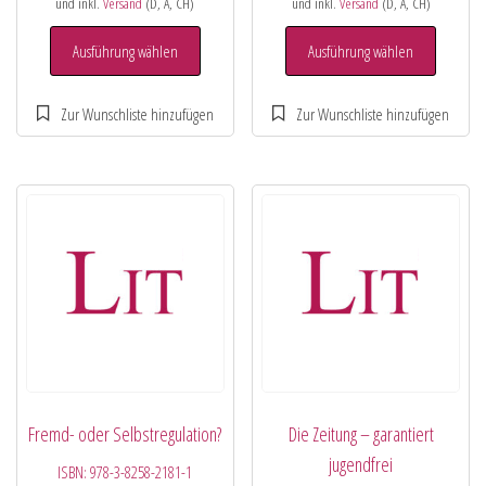
und inkl.
Versand
(D, A, CH)
und inkl.
Versand
(D, A, CH)
Ausführung wählen
Ausführung wählen
Fremd- oder Selbstregulation?
Die Zeitung – garantiert
jugendfrei
ISBN:
978-3-8258-2181-1