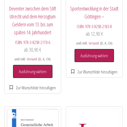
Deventer zwischen dem Stift
Sportentwicklung in der Stadt
Utrecht und dem Herzogtum
Göttingen –
Geldern vom 13. bis zum
ISBN:
978-3-8258-2183-8
späten 14. Jahrhundert
ab
12,90
€
ISBN:
978-3-8258-2170-6
und inkl.
Versand
(D, A, CH)
ab
30,90
€
Ausführung wählen
und inkl.
Versand
(D, A, CH)
Ausführung wählen