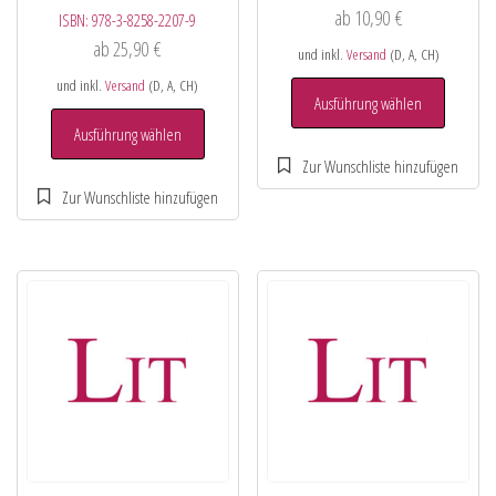
ab
10,90
€
ISBN:
978-3-8258-2207-9
ab
25,90
€
und inkl.
Versand
(D, A, CH)
und inkl.
Versand
(D, A, CH)
Ausführung wählen
Ausführung wählen