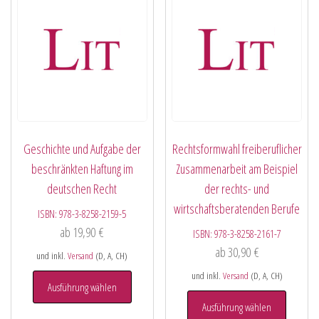
Geschichte und Aufgabe der
Rechtsformwahl freiberuflicher
beschränkten Haftung im
Zusammenarbeit am Beispiel
deutschen Recht
der rechts- und
wirtschaftsberatenden Berufe
ISBN:
978-3-8258-2159-5
ab
19,90
€
ISBN:
978-3-8258-2161-7
ab
30,90
€
und inkl.
Versand
(D, A, CH)
und inkl.
Versand
(D, A, CH)
Ausführung wählen
Ausführung wählen