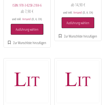
ab
14,90
€
ISBN:
978-3-8258-2184-6
ab
7,90
€
und inkl.
Versand
(D, A, CH)
und inkl.
Versand
(D, A, CH)
Ausführung wählen
Ausführung wählen