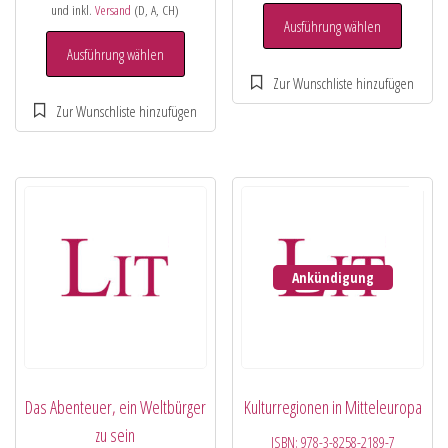
und inkl.
Versand
(D, A, CH)
Ausführung wählen
Ausführung wählen
Ankündigung
Das Abenteuer, ein Weltbürger
Kulturregionen in Mitteleuropa
zu sein
ISBN:
978-3-8258-2189-7