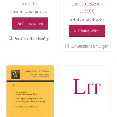
ab
14,90
€
ISBN:
978-3-8258-2188-9
ab
3,90
€
und inkl.
Versand
(D, A, CH)
und inkl.
Versand
(D, A, CH)
Ausführung wählen
Ausführung wählen