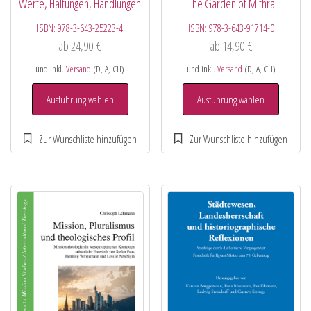
Werte, Haltungen, Handlungen
The Garden of Mithra
ISBN:
978-3-643-25223-4
ISBN:
978-3-643-91714-0
ab
24,90
€
ab
14,90
€
und inkl.
Versand
(D, A, CH)
und inkl.
Versand
(D, A, CH)
Ausführung wählen
Ausführung wählen