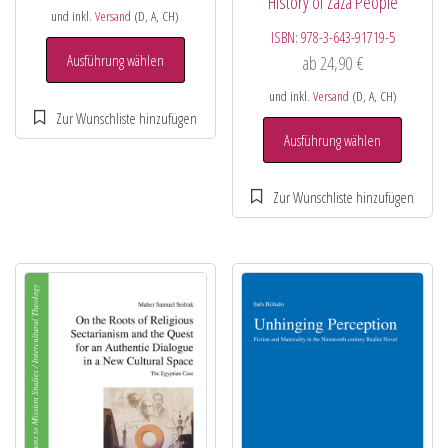
History of Zaza People
und inkl.
Versand
(D, A, CH)
ISBN:
978-3-643-91719-5
Ausführung wählen
ab
24,90
€
und inkl.
Versand
(D, A, CH)
Ausführung wählen