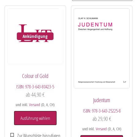
Ankündigung
Colour of Gold
ISBN:
978-3-643-80423-5
ab
44,90
€
Judentum
und inkl.
Versand
(D, A, CH)
ISBN:
978-3-643-25225-8
Ausführung wählen
ab
29,90
€
und inkl.
Versand
(D, A, CH)