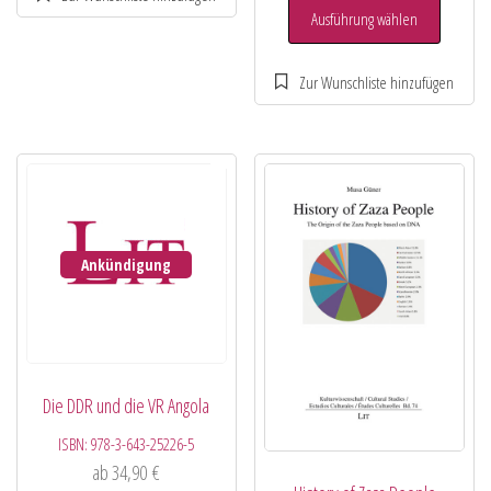
Ausführung wählen
Ankündigung
Die DDR und die VR Angola
ISBN:
978-3-643-25226-5
ab
34,90
€