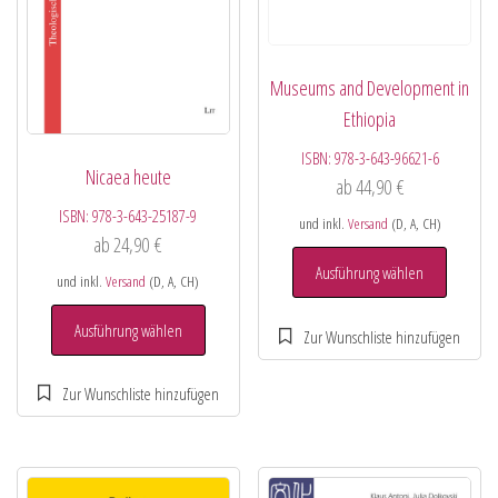
Museums and Development in
Ethiopia
ISBN:
978-3-643-96621-6
Nicaea heute
ab
44,90
€
ISBN:
978-3-643-25187-9
und inkl.
Versand
(D, A, CH)
ab
24,90
€
Ausführung wählen
und inkl.
Versand
(D, A, CH)
Ausführung wählen