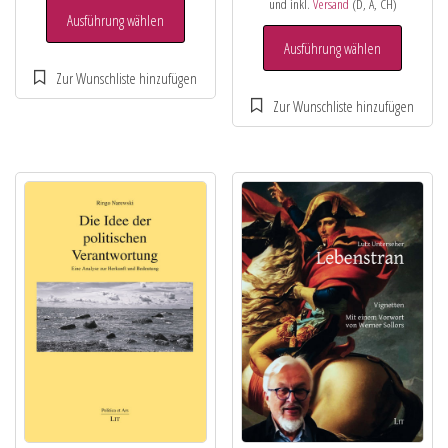
und inkl.
Versand
(D, A, CH)
Ausführung wählen
Ausführung wählen