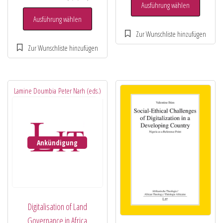
Ausführung wählen
Ausführung wählen
Lamine Doumbia
Peter Narh (eds.)
Ankündigung
Digitalisation of Land
Governance in Africa