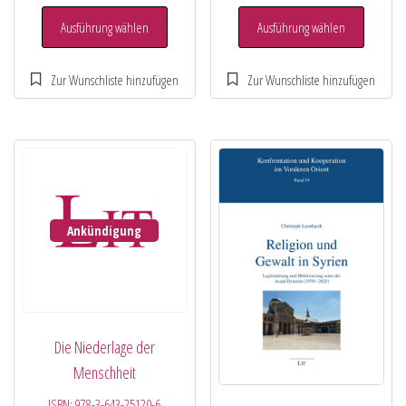
Ausführung wählen
Ausführung wählen
Ankündigung
Die Niederlage der
Menschheit
ISBN:
978-3-643-25120-6