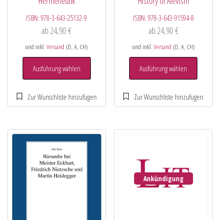
Hermeneutik
History of Alevism
ISBN:
978-3-643-25132-9
ISBN:
978-3-643-91594-8
ab
24,90
€
ab
24,90
€
und inkl.
Versand
(D, A, CH)
und inkl.
Versand
(D, A, CH)
Ausführung wählen
Ausführung wählen
Ankündigung