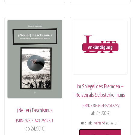
Ankündigung
Im Spiegel des Fremden –
Reisen als Selbsterkenntnis
ISBN:
978-3-643-25127-5
(Neuer) Faschismus
ab
54,90
€
ISBN:
978-3-643-25125-1
und inkl.
Versand
(D, A, CH)
ab
24,90
€