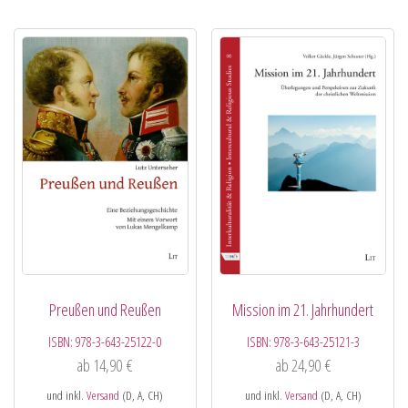
Preußen und Reußen
Mission im 21. Jahrhundert
ISBN:
978-3-643-25122-0
ISBN:
978-3-643-25121-3
ab
14,90
€
ab
24,90
€
und inkl.
Versand
(D, A, CH)
und inkl.
Versand
(D, A, CH)