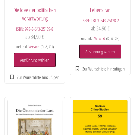
Die Idee der politischen
Lebenstran
Verantwortung
ISBN:
978-3-643-25128-2
ab
34,90
€
ISBN:
978-3-643-25139-8
ab
34,90
€
und inkl.
Versand
(D, A, CH)
und inkl.
Versand
(D, A, CH)
Ausführung wählen
Ausführung wählen