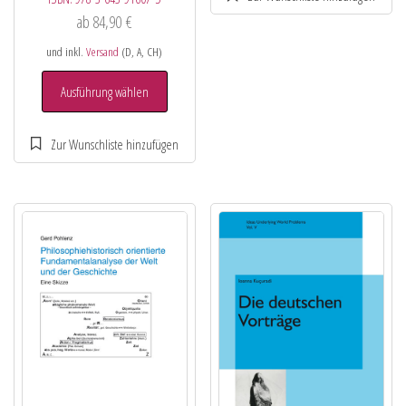
ab
84,90
€
und inkl.
Versand
(D, A, CH)
Ausführung wählen