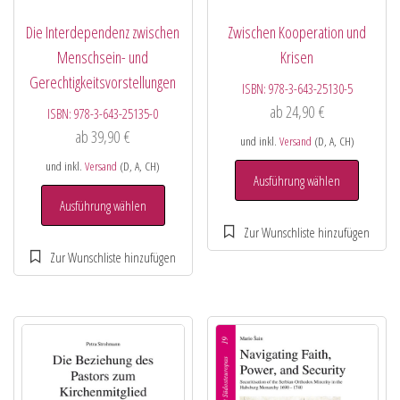
Die Interdependenz zwischen
Zwischen Kooperation und
Menschsein- und
Krisen
Gerechtigkeitsvorstellungen
ISBN:
978-3-643-25130-5
ab
24,90
€
ISBN:
978-3-643-25135-0
ab
39,90
€
und inkl.
Versand
(D, A, CH)
und inkl.
Versand
(D, A, CH)
Ausführung wählen
Ausführung wählen