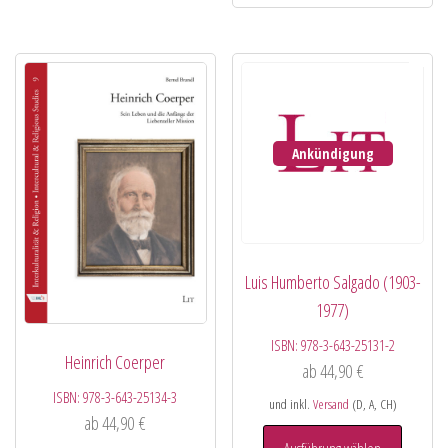
Ankündigung
Luis Humberto Salgado (1903-
1977)
ISBN:
978-3-643-25131-2
Heinrich Coerper
ab
44,90
€
ISBN:
978-3-643-25134-3
und inkl.
Versand
(D, A, CH)
ab
44,90
€