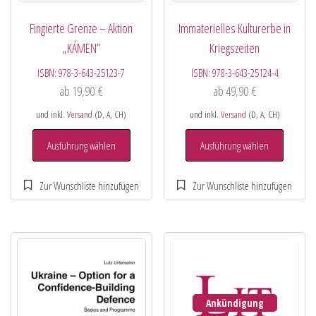
Fingierte Grenze – Aktion
Immaterielles Kulturerbe in
„KÁMEN”
Kriegszeiten
ISBN:
978-3-643-25123-7
ISBN:
978-3-643-25124-4
ab
19,90
€
ab
49,90
€
und inkl.
Versand
(D, A, CH)
und inkl.
Versand
(D, A, CH)
Ausführung wählen
Ausführung wählen
Ankündigung