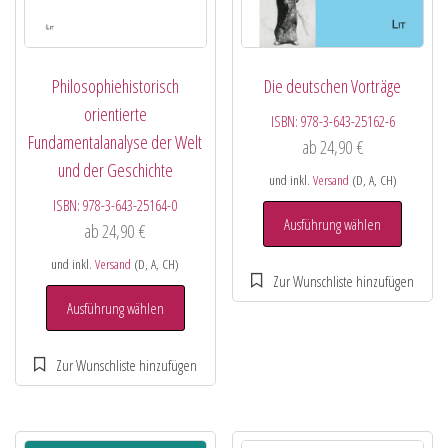
Philosophiehistorisch
Die deutschen Vorträge
orientierte
ISBN:
978-3-643-25162-6
Fundamentalanalyse der Welt
ab
24,90
€
und der Geschichte
und inkl.
Versand
(D, A, CH)
ISBN:
978-3-643-25164-0
Ausführung wählen
ab
24,90
€
und inkl.
Versand
(D, A, CH)
Ausführung wählen