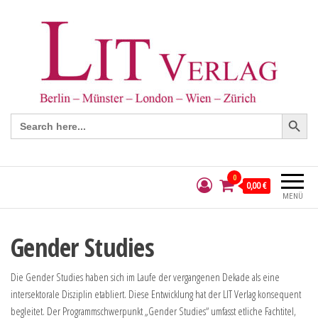
Search Button
Search
for:
0
0,00 €
MENÜ
Gender Studies
Die Gender Studies haben sich im Laufe der vergangenen Dekade als eine
intersektorale Disziplin etabliert. Diese Entwicklung hat der LIT Verlag konsequent
begleitet. Der Programmschwerpunkt „Gender Studies“ umfasst etliche Fachtitel,