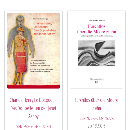
Charles Henry Le Bosquet –
Furchtlos über die Meere
Das Doppelleben der Janet
ziehn
Ashby
ISBN:
978-3-643-14872-8
ab
19,90
€
ISBN:
978-3-643-25013-1