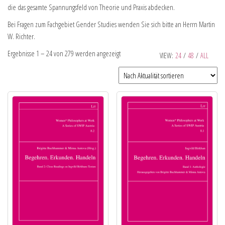
die das gesamte Spannungsfeld von Theorie und Praxis abdecken.
Bei Fragen zum Fachgebiet Gender Studies wenden Sie sich bitte an Herrn Martin
W. Richter.
Ergebnisse 1 – 24 von 279 werden angezeigt
VIEW:
24
/
48
/
ALL