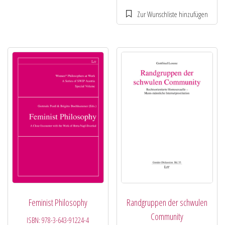
Feminist Philosophy
Randgruppen der schwulen
Community
ISBN:
978-3-643-91224-4