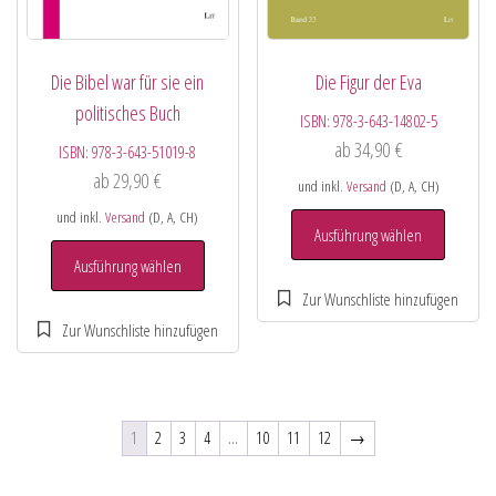
Die Bibel war für sie ein
Die Figur der Eva
politisches Buch
ISBN:
978-3-643-14802-5
ab
34,90
€
ISBN:
978-3-643-51019-8
ab
29,90
€
und inkl.
Versand
(D, A, CH)
und inkl.
Versand
(D, A, CH)
Ausführung wählen
Ausführung wählen
1
2
3
4
…
10
11
12
→