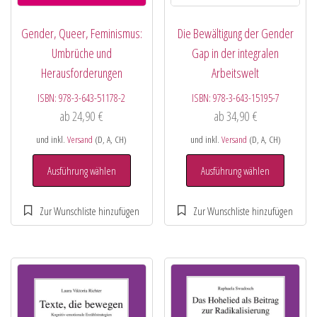
Gender, Queer, Feminismus:
Die Bewältigung der Gender
Umbrüche und
Gap in der integralen
Herausforderungen
Arbeitswelt
ISBN:
978-3-643-51178-2
ISBN:
978-3-643-15195-7
ab
24,90
€
ab
34,90
€
und inkl.
Versand
(D, A, CH)
und inkl.
Versand
(D, A, CH)
Ausführung wählen
Ausführung wählen