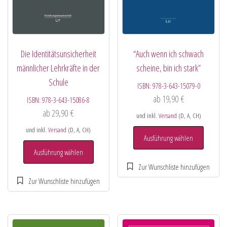
Die Identitätsunsicherheit
“Auch wenn ich schwach
männlicher Lehrkräfte in der
scheine, bin ich stark”
Schule
ISBN:
978-3-643-15079-0
ab
19,90
€
ISBN:
978-3-643-15086-8
ab
29,90
€
und inkl.
Versand
(D, A, CH)
und inkl.
Versand
(D, A, CH)
Ausführung wählen
Ausführung wählen