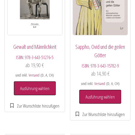
Gewalt und Männlichkeit
Sappho, Ovid und die geilen
Götter
ISBN:
978-3-643-51276-5
ab
19,90
€
ISBN:
978-3-643-15782-9
ab
14,90
€
und inkl.
Versand
(D, A, CH)
und inkl.
Versand
(D, A, CH)
Ausführung wählen
Ausführung wählen