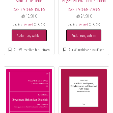
Strukturelle Liebe
Begehren. Erkunden. Handeln
ISBN:
978-3-643-15821-5
ISBN:
978-3-643-51289-5
ab
19,90
€
ab
24,90
€
und inkl.
Versand
(D, A, CH)
und inkl.
Versand
(D, A, CH)
Ausführung wählen
Ausführung wählen