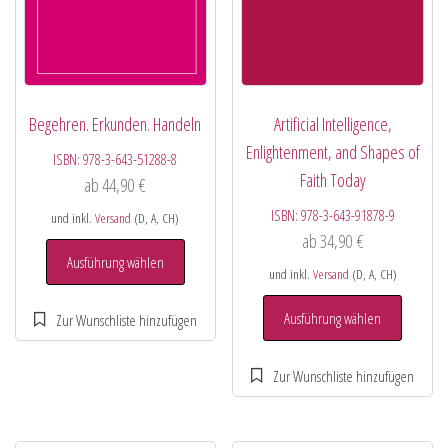
Begehren. Erkunden. Handeln
Artificial Intelligence,
Enlightenment, and Shapes of
ISBN:
978-3-643-51288-8
Faith Today
ab
44,90
€
ISBN:
978-3-643-91878-9
und inkl.
Versand
(D, A, CH)
ab
34,90
€
Ausführung wählen
und inkl.
Versand
(D, A, CH)
Ausführung wählen