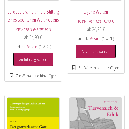
Europas Drama um die Stiftung
Eigene Welten
eines spontanen Weltfriedens
ISBN:
978-3-643-15722-5
ab
24,90
€
ISBN:
978-3-643-25189-3
ab
34,90
€
und inkl.
Versand
(D, A, CH)
und inkl.
Versand
(D, A, CH)
Ausführung wählen
Ausführung wählen