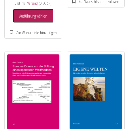
und inkl.
Versand
(D, A, CH)
Ausführung wählen