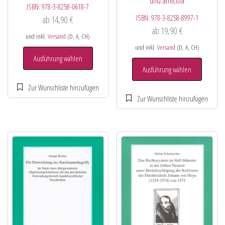
und amicitia
ISBN:
978-3-8258-0618-7
ISBN:
978-3-8258-8997-1
ab
14,90
€
ab
19,90
€
und inkl.
Versand
(D, A, CH)
und inkl.
Versand
(D, A, CH)
Ausführung wählen
Ausführung wählen