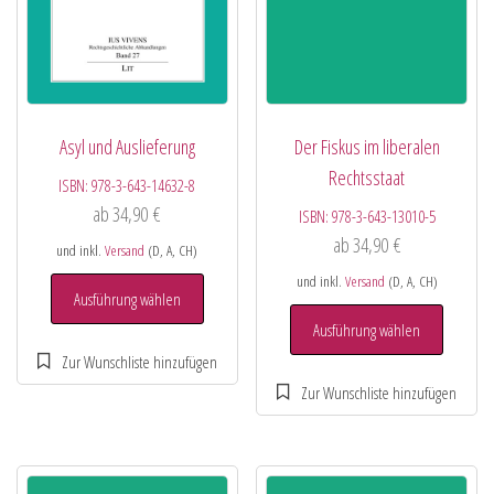
Asyl und Auslieferung
Der Fiskus im liberalen
Rechtsstaat
ISBN:
978-3-643-14632-8
ab
34,90
€
ISBN:
978-3-643-13010-5
ab
34,90
€
und inkl.
Versand
(D, A, CH)
und inkl.
Versand
(D, A, CH)
Ausführung wählen
Ausführung wählen