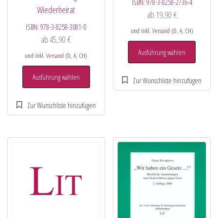
ISBN:
978-3-8258-2736-4
Wiederheirat
ab
19,90
€
ISBN:
978-3-8258-3081-0
und inkl.
Versand
(D, A, CH)
ab
45,90
€
Ausführung wählen
und inkl.
Versand
(D, A, CH)
Ausführung wählen