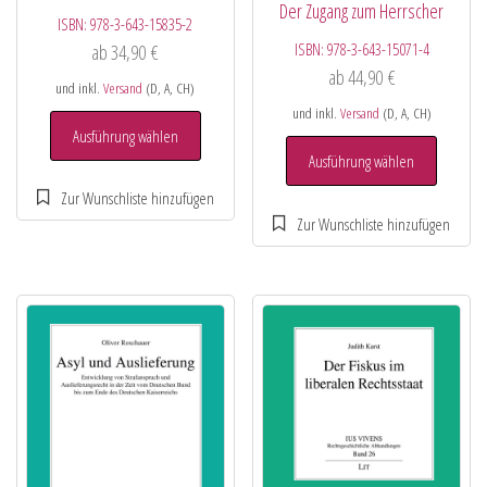
Der Zugang zum Herrscher
ISBN:
978-3-643-15835-2
ISBN:
978-3-643-15071-4
ab
34,90
€
ab
44,90
€
und inkl.
Versand
(D, A, CH)
und inkl.
Versand
(D, A, CH)
Ausführung wählen
Ausführung wählen