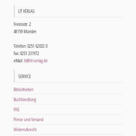
LIT VERLAG
Fresnostr. 2
48159 Münster
Telefon: 0251 62032 0
Fax: 0251 231972
eMail:
lit@lit-verlag.de
SERVICE
Bibliotheken
Buchhandlung
FAQ
Preise und Versand
Widerrufsrecht