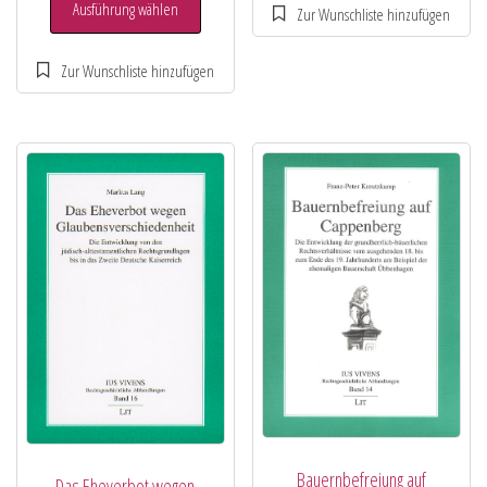
Ausführung wählen
Bauernbefreiung auf
Das Eheverbot wegen