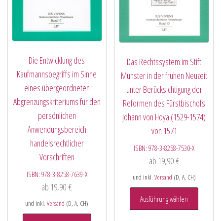
Die Entwicklung des
Das Rechtssystem im Stift
Kaufmannsbegriffs im Sinne
Münster in der frühen Neuzeit
eines übergeordneten
unter Berücksichtigung der
Abgrenzungskriteriums für den
Reformen des Fürstbischofs
persönlichen
Johann von Hoya (1529-1574)
Anwendungsbereich
von 1571
handelsrechtlicher
ISBN:
978-3-8258-7530-X
Vorschriften
ab
19,90
€
ISBN:
978-3-8258-7639-X
und inkl.
Versand
(D, A, CH)
ab
19,90
€
Ausführung wählen
und inkl.
Versand
(D, A, CH)