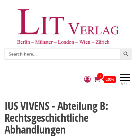
Search Button
Search
for:
0
0,00 €
MENÜ
IUS VIVENS - Abteilung B:
Rechtsgeschichtliche
Abhandlungen