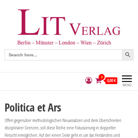
Search Button
Search
for:
0
0,00 €
MENÜ
Politica et Ars
Offen gegenüber methodologischen Neuansätzen und dem Überschreiten
disziplinärer Grenzen, soll diese Reihe eine Fokussierung in doppelter
Hinsicht ermöglichen. Auf der einen Seite geht es um das Verständnis und