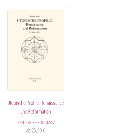
Utopische Profile: Renaissance
und Reformation
ISBN:
978-3-8258-5428-7
ab
25,90
€