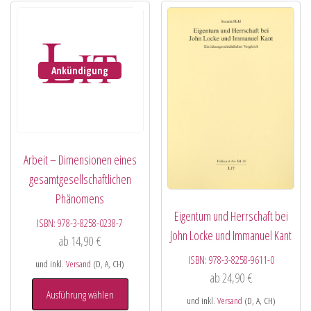
Ankündigung
Arbeit – Dimensionen eines
gesamtgesellschaftlichen
Phänomens
Eigentum und Herrschaft bei
ISBN:
978-3-8258-0238-7
John Locke und Immanuel Kant
ab
14,90
€
ISBN:
978-3-8258-9611-0
und inkl.
Versand
(D, A, CH)
ab
24,90
€
Ausführung wählen
und inkl.
Versand
(D, A, CH)