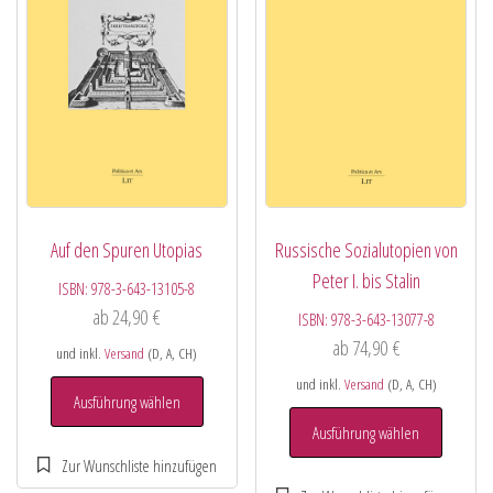
Auf den Spuren Utopias
Russische Sozialutopien von
Peter I. bis Stalin
ISBN:
978-3-643-13105-8
ab
24,90
€
ISBN:
978-3-643-13077-8
ab
74,90
€
und inkl.
Versand
(D, A, CH)
und inkl.
Versand
(D, A, CH)
Ausführung wählen
Ausführung wählen