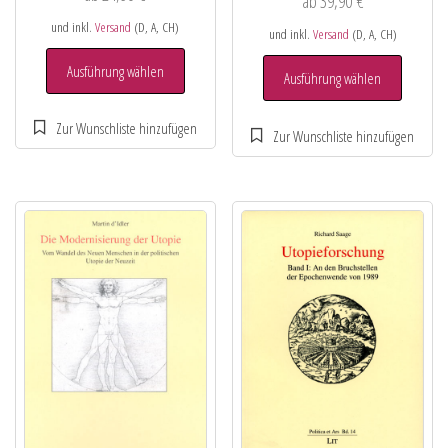
ab
39,90
€
und inkl.
Versand
(D, A, CH)
und inkl.
Versand
(D, A, CH)
Ausführung wählen
Ausführung wählen