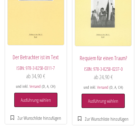
Der Betrachter ist im Text
Requiem für einen Traum?
ISBN:
978-3-8258-0311-7
ISBN:
978-3-8258-0237-0
ab
34,90
€
ab
24,90
€
und inkl.
Versand
(D, A, CH)
und inkl.
Versand
(D, A, CH)
Ausführung wählen
Ausführung wählen