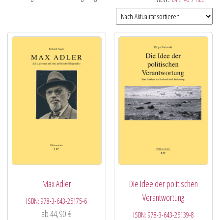
Max Adler
Die Idee der politischen
Verantwortung
ISBN:
978-3-643-25175-6
ab
44,90
€
ISBN:
978-3-643-25139-8