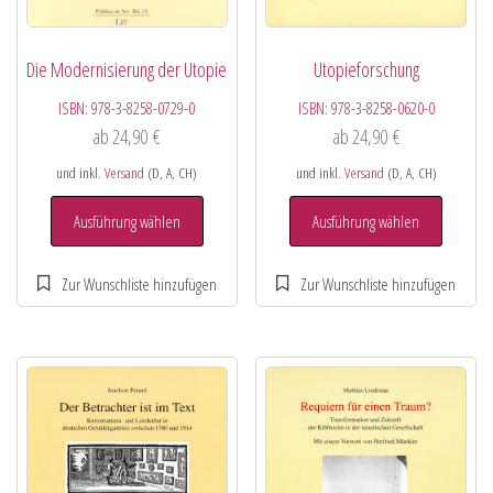
Die Modernisierung der Utopie
Utopieforschung
ISBN:
978-3-8258-0729-0
ISBN:
978-3-8258-0620-0
ab
24,90
€
ab
24,90
€
und inkl.
Versand
(D, A, CH)
und inkl.
Versand
(D, A, CH)
Ausführung wählen
Ausführung wählen