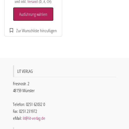
und inkl.
Versand
(D, A, CH)
Ausführung wählen
LIT VERLAG
Fresnostr. 2
48159 Münster
Telefon: 0251 62032 0
Fax: 0251 231972
eMail:
lit@lit-verlag.de