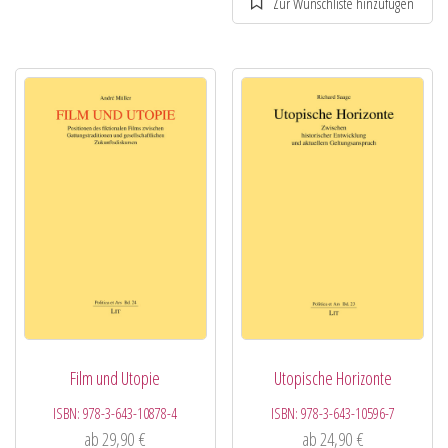
Film und Utopie
Utopische Horizonte
ISBN:
978-3-643-10878-4
ISBN:
978-3-643-10596-7
ab
29,90
€
ab
24,90
€