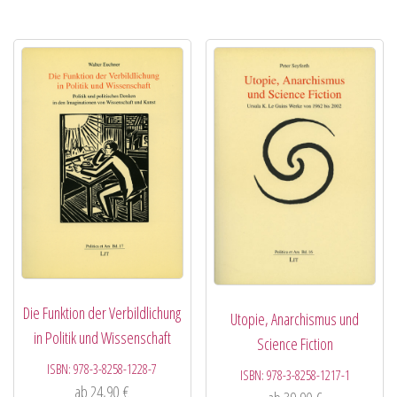
Die Funktion der Verbildlichung
Utopie, Anarchismus und
in Politik und Wissenschaft
Science Fiction
ISBN:
978-3-8258-1228-7
ISBN:
978-3-8258-1217-1
ab
24,90
€