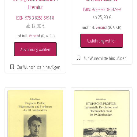
Literatur
ISBN:
978-3-8258-5429-9
ab
25,90
€
ISBN:
978-3-8258-5794-8
ab
12,90
€
und inkl.
Versand
(D, A, CH)
und inkl.
Versand
(D, A, CH)
Ausführung wählen
Ausführung wählen