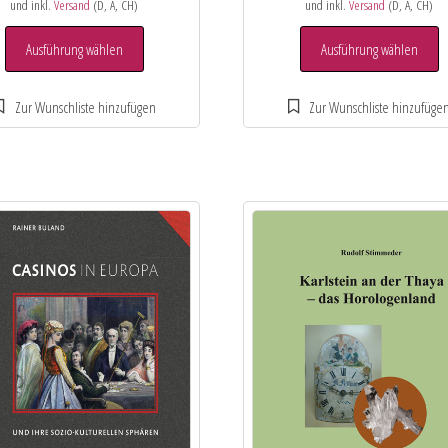
und inkl.
Versand
(D, A, CH)
und inkl.
Versand
(D, A, CH)
Ausführung wählen
Ausführung wählen