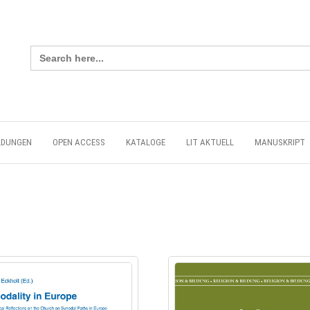
Search
for:
LDUNGEN
OPEN ACCESS
KATALOGE
LIT AKTUELL
MANUSKRIPT