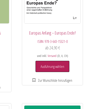
s
Europas Anfang – Europas Ende?
ISBN:
978-3-643-15321-0
ab
24,90
€
und inkl.
Versand
(D, A, CH)
Ausführung wählen