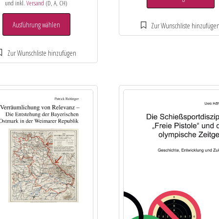
und inkl.
Versand
(D, A, CH)
Ausführung wählen