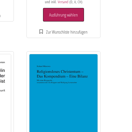
und inkl.
Versand
(D, A, CH)
Ausführung wählen