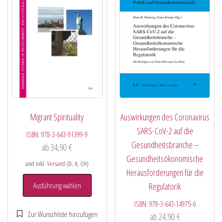
Migrant Spirituality
Auswirkungen des Coronavirus
SARS-CoV-2 auf die
ISBN:
978-3-643-91399-9
Gesundheitsbranche –
ab
34,90
€
Gesundheitsökonomische
und inkl.
Versand
(D, A, CH)
Herausforderungen für die
Ausführung wählen
Regulatorik
ISBN:
978-3-643-14975-6
ab
24,90
€