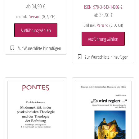
ab
34,90
€
ISBN:
978-3-643-14902-2
ab
34,90
€
und inkl.
Versand
(D, A, CH)
und inkl.
Versand
(D, A, CH)
Ausführung wählen
Ausführung wählen