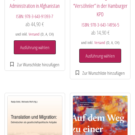
Administration in Afghanistan
“Versöhnler” in der Hamburger
KPD
ISBN:
978-3-643-91393-7
ab
44,90
€
ISBN:
978-3-643-14956-5
ab
14,90
€
und inkl.
Versand
(D, A, CH)
und inkl.
Versand
(D, A, CH)
Ausführung wählen
Ausführung wählen