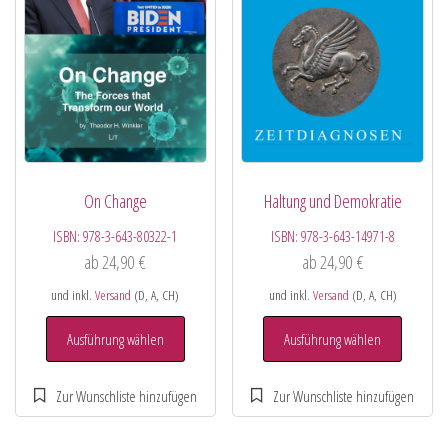
On Change
Haltung und Demokratie
ISBN:
978-3-643-80322-1
ISBN:
978-3-643-14971-8
ab
24,90
€
ab
24,90
€
und inkl.
Versand
(D, A, CH)
und inkl.
Versand
(D, A, CH)
Ausführung wählen
Ausführung wählen