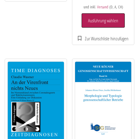
und inkl.
Versand
(D, A, CH)
Ausführung wählen