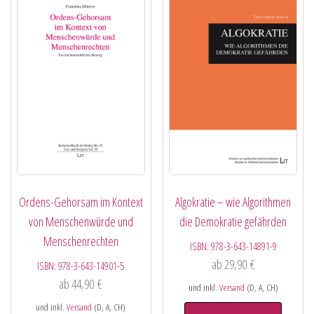
Ordens-Gehorsam im Kontext
Algokratie – wie Algorithmen
von Menschenwürde und
die Demokratie gefährden
Menschenrechten
ISBN:
978-3-643-14891-9
ab
29,90
€
ISBN:
978-3-643-14901-5
ab
44,90
€
und inkl.
Versand
(D, A, CH)
und inkl.
Versand
(D, A, CH)