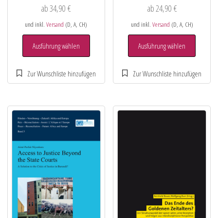
ab
34,90
€
ab
24,90
€
und inkl.
Versand
(D, A, CH)
und inkl.
Versand
(D, A, CH)
Ausführung wählen
Ausführung wählen