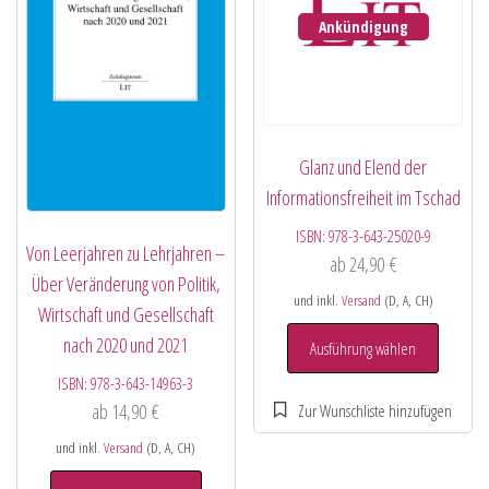
Ankündigung
Glanz und Elend der
Informationsfreiheit im Tschad
ISBN:
978-3-643-25020-9
Von Leerjahren zu Lehrjahren –
ab
24,90
€
Über Veränderung von Politik,
und inkl.
Versand
(D, A, CH)
Wirtschaft und Gesellschaft
nach 2020 und 2021
Ausführung wählen
ISBN:
978-3-643-14963-3
ab
14,90
€
und inkl.
Versand
(D, A, CH)