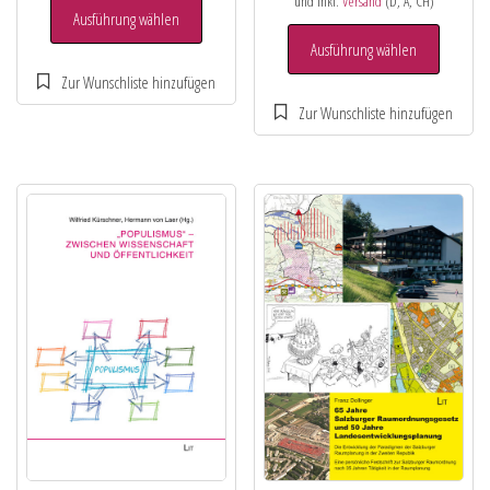
und inkl.
Versand
(D, A, CH)
Ausführung wählen
Ausführung wählen