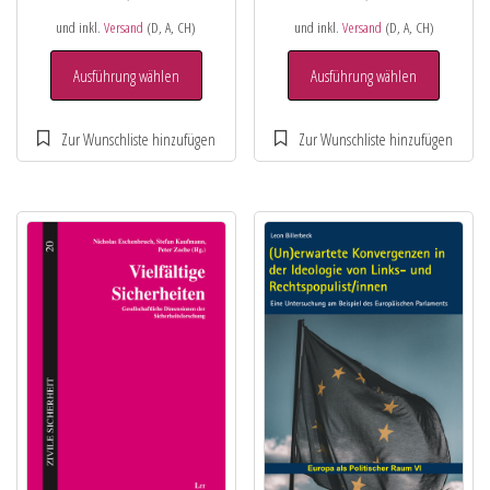
und inkl.
Versand
(D, A, CH)
und inkl.
Versand
(D, A, CH)
Ausführung wählen
Ausführung wählen