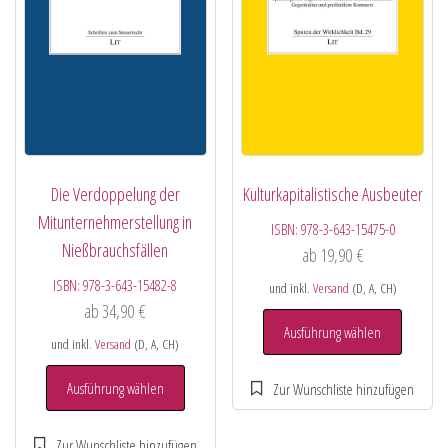
Die Verdoppelung der
Kulturkapitalistische Ausbeuter
Mitunternehmerstellung in
ISBN:
978-3-643-15475-0
Nießbrauchsfällen
ab
19,90
€
ISBN:
978-3-643-15482-8
und inkl.
Versand
(D, A, CH)
ab
34,90
€
Ausführung wählen
und inkl.
Versand
(D, A, CH)
Ausführung wählen