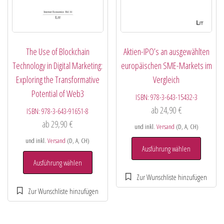
The Use of Blockchain
Aktien-IPO’s an ausgewählten
Technology in Digital Marketing:
europäischen SME-Markets im
Exploring the Transformative
Vergleich
Potential of Web3
ISBN:
978-3-643-15432-3
ab
24,90
€
ISBN:
978-3-643-91651-8
ab
29,90
€
und inkl.
Versand
(D, A, CH)
und inkl.
Versand
(D, A, CH)
Ausführung wählen
Ausführung wählen