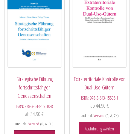
Strategische Führung
Extraterritoriale Kontrolle von
fortschrittsfähiger
Dual-Use-Gütern
Genossenschaften
ISBN:
978-3-643-15506-1
ab
44,90
€
ISBN:
978-3-643-15510-8
ab
34,90
€
und inkl.
Versand
(D, A, CH)
und inkl.
Versand
(D, A, CH)
Ausführung wählen