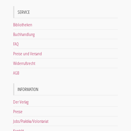
SERVICE
Bibliotheken
Buchhandlung
FAQ
Preise und Versand
Widerrufsrecht
AGB
INFORMATION
Der Verlag
Presse
Jobs/Praktika/Volontariat
Kontakt