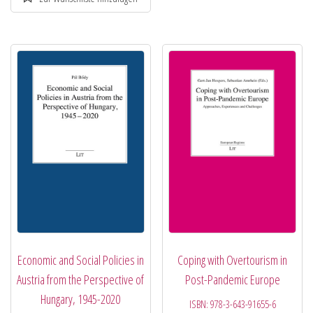
Economic and Social Policies in
Coping with Overtourism in
Austria from the Perspective of
Post-Pandemic Europe
Hungary, 1945-2020
ISBN:
978-3-643-91655-6