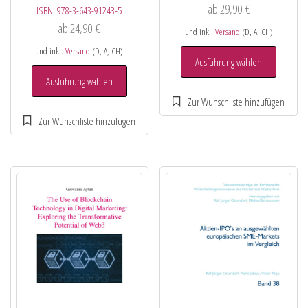
ab
29,90
€
ISBN:
978-3-643-91243-5
ab
24,90
€
und inkl.
Versand
(D, A, CH)
und inkl.
Versand
(D, A, CH)
Ausführung wählen
Ausführung wählen