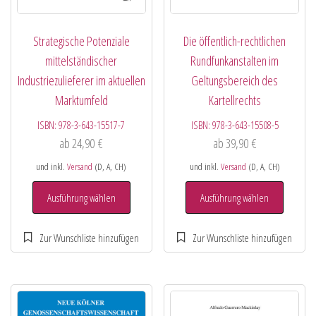
Strategische Potenziale
Die öffentlich-rechtlichen
mittelständischer
Rundfunkanstalten im
Industriezulieferer im aktuellen
Geltungsbereich des
Marktumfeld
Kartellrechts
ISBN:
978-3-643-15517-7
ISBN:
978-3-643-15508-5
ab
24,90
€
ab
39,90
€
und inkl.
Versand
(D, A, CH)
und inkl.
Versand
(D, A, CH)
Ausführung wählen
Ausführung wählen