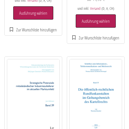
und inkl.
Versand
(D, A, CH)
und inkl.
Versand
(D, A, CH)
Ausführung wählen
Ausführung wählen