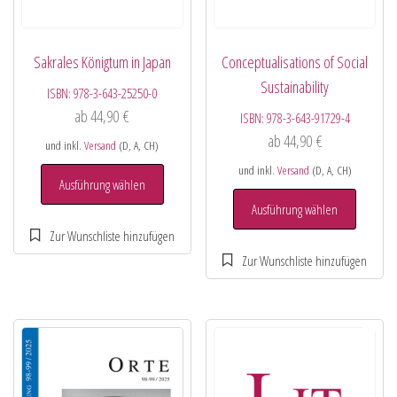
Sakrales Königtum in Japan
Conceptualisations of Social
Sustainability
ISBN:
978-3-643-25250-0
ab
44,90
€
ISBN:
978-3-643-91729-4
ab
44,90
€
und inkl.
Versand
(D, A, CH)
und inkl.
Versand
(D, A, CH)
Ausführung wählen
Ausführung wählen