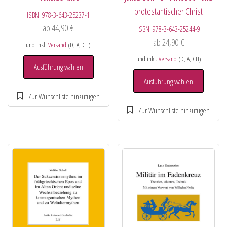
protestantischer Christ
ISBN:
978-3-643-25237-1
ab
44,90
€
ISBN:
978-3-643-25244-9
ab
24,90
€
und inkl.
Versand
(D, A, CH)
und inkl.
Versand
(D, A, CH)
Ausführung wählen
Ausführung wählen