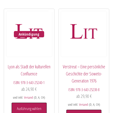
Ankündigung
Lyon als Stadt der kulturellen
Verstreut – Eine persönliche
Confluence
Geschichte der Soweto-
Generation 1976
ISBN:
978-3-643-25240-1
ab
24,90
€
ISBN:
978-3-643-25238-8
ab
29,90
€
und inkl.
Versand
(D, A, CH)
und inkl.
Versand
(D, A, CH)
Ausführung wählen