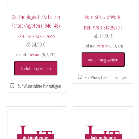
Die Theologische Schule in
Vorerst letzte Worte
Fanara/Ägypten (1946–48)
ISBN:
978-3-643-25270-8
ab
14,90
€
ISBN:
978-3-643-25268-5
ab
24,90
€
und inkl.
Versand
(D, A, CH)
und inkl.
Versand
(D, A, CH)
Ausführung wählen
Ausführung wählen
Ankündigung
Ankündigung