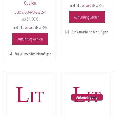
Quellen
und inkl.
Versand
(D, A, CH)
ISBN:
978-3-643-25265-4
Ausführung wählen
ab
34,90
€
und inkl.
Versand
(D, A, CH)
Ausführung wählen
Ankündigung