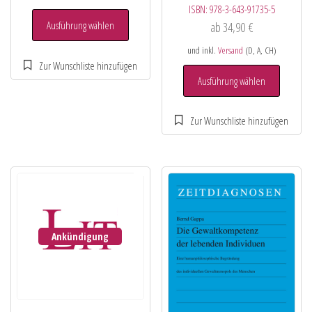
ISBN:
978-3-643-91735-5
Ausführung wählen
ab
34,90
€
und inkl.
Versand
(D, A, CH)
Ausführung wählen
Ankündigung