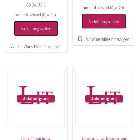
ab
34,90
€
und inkl.
Versand
(D, A, CH)
und inkl.
Versand
(D, A, CH)
Ausführung wählen
Ausführung wählen
Ankündigung
Ankündigung
Fang Guancheng
Habermas as Reader and