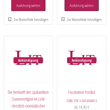
Ausführung wählen
Ausführung wählen
Ankündigung
Ankündigung
Die Herkunft der spätantiken
Faszination Yorùbá
Sonnenreligion im Licht
ISBN:
978-3-643-80449-5
christlich-orientalischer
ab
14,90
€