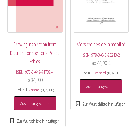
Drawing Inspiration from
Mots croisés de la mobilité
Dietrich Bonhoeffer’s Peace
ISBN:
978-3-643-25243-2
Ethics
ab
44,90
€
ISBN:
978-3-643-91732-4
und inkl.
Versand
(D, A, CH)
ab
34,90
€
Ausführung wählen
und inkl.
Versand
(D, A, CH)
Ausführung wählen