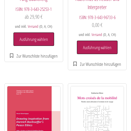
Interpreter
ISBN:
978-3-643-25253-1
ab
29,90
€
ISBN:
978-3-643-96733-6
0,00
€
und inkl.
Versand
(D, A, CH)
und inkl.
Versand
(D, A, CH)
Ausführung wählen
Ausführung wählen