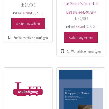
and People’s Future Lab
ab
24,90
€
ISBN:
978-3-643-91728-7
und inkl.
Versand
(D, A, CH)
ab
34,90
€
Ausführung wählen
und inkl.
Versand
(D, A, CH)
Ausführung wählen
Ankündigung