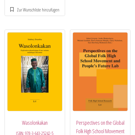
Wasolonkakan
Perspectives on the Global
Folk High School Movement
ISBN:
978-3-643-25242-5