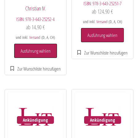
ISBN:
978-3-643-25251-7
Christian IV.
ab
124,90
€
ISBN:
978-3-643-25252-4
und inkl.
Versand
(D, A, CH)
ab
14,90
€
Ausführung wählen
und inkl.
Versand
(D, A, CH)
Ausführung wählen
Ankündigung
Ankündigung