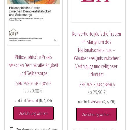
Konvertierte jüdische Frauen
im Martyrium des
Nationalsozialismus –
Philosophische Praxis
Glaubenszeugnis zwischen
zwischen Demokratiefähigkeit
Verfolgung und religiöser
und Selbstsorge
Identität
ISBN:
978-3-643-15851-2
ISBN:
978-3-643-15850-5
ab
29,90
€
ab
29,90
€
und inkl.
Versand
(D, A, CH)
und inkl.
Versand
(D, A, CH)
Ausführung wählen
Ausführung wählen