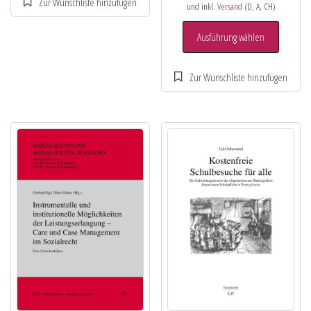
und inkl.
Versand
(D, A, CH)
Ausführung wählen