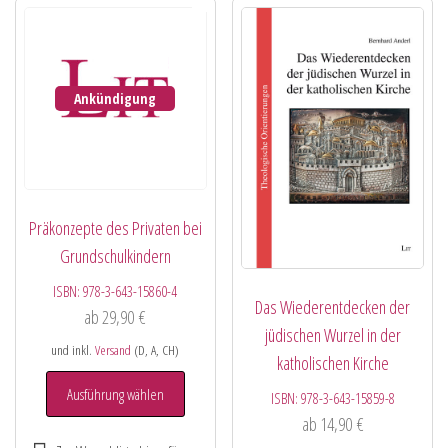
Ankündigung
Präkonzepte des Privaten bei
Grundschulkindern
ISBN:
978-3-643-15860-4
Das Wiederentdecken der
ab
29,90
€
jüdischen Wurzel in der
und inkl.
Versand
(D, A, CH)
katholischen Kirche
Ausführung wählen
ISBN:
978-3-643-15859-8
ab
14,90
€