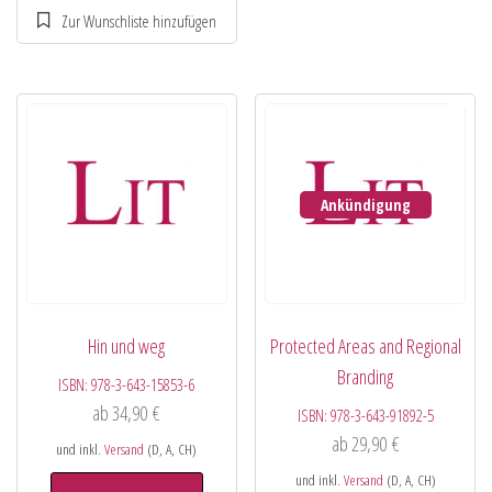
Ankündigung
Hin und weg
Protected Areas and Regional
Branding
ISBN:
978-3-643-15853-6
ab
34,90
€
ISBN:
978-3-643-91892-5
ab
29,90
€
und inkl.
Versand
(D, A, CH)
und inkl.
Versand
(D, A, CH)