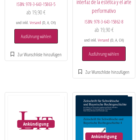
interfaz de la estética y el arte
ISBN:
978-3-643-15863-5
performativo
ab
19,90
€
ISBN:
978-3-643-15862-8
und inkl.
Versand
(D, A, CH)
ab
19,90
€
Ausführung wählen
und inkl.
Versand
(D, A, CH)
Ausführung wählen
Ankündigung
Ankündigung