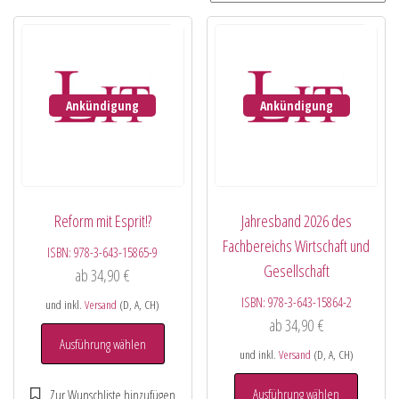
Ankündigung
Ankündigung
Reform mit Esprit!?
Jahresband 2026 des
Fachbereichs Wirtschaft und
ISBN:
978-3-643-15865-9
Gesellschaft
ab
34,90
€
ISBN:
978-3-643-15864-2
und inkl.
Versand
(D, A, CH)
ab
34,90
€
Ausführung wählen
und inkl.
Versand
(D, A, CH)
Ausführung wählen