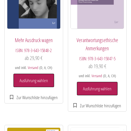
Mehr Ausdruck wagen
Verantwortungsethische
Anmerkungen
ISBN:
978-3-643-15848-2
ab
29,90
€
ISBN:
978-3-643-15847-5
ab
19,90
€
und inkl.
Versand
(D, A, CH)
und inkl.
Versand
(D, A, CH)
Ausführung wählen
Ausführung wählen