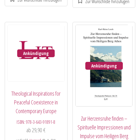
Ankündigung
Ankündigung
Theological Inspirations for
Peaceful Coexistence in
Contemporary Europe
Zur Herzensruhe finden –
ISBN:
978-3-643-91891-8
Spirituelle Impressionen und
ab
29,90
€
Impulse vom Heiligen Berg