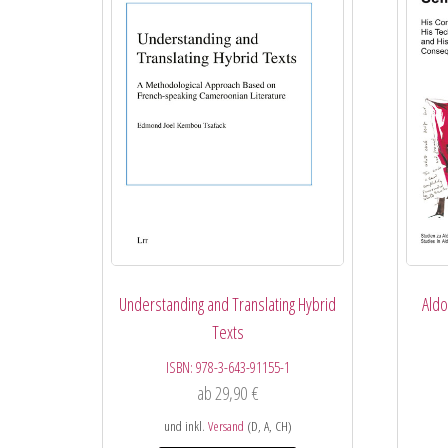
Understanding and Translating Hybrid
Aldo
Texts
ISBN:
978-3-643-91155-1
ab
29,90
€
und inkl.
Versand
(D, A, CH)