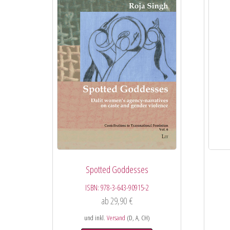
Spotted Goddesses
ISBN:
978-3-643-90915-2
ab
29,90
€
und inkl.
Versand
(D, A, CH)