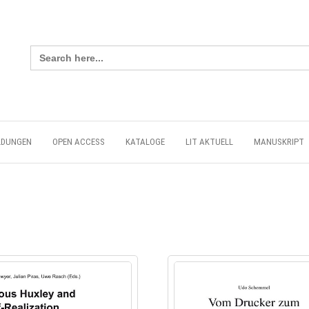
Search
for:
LDUNGEN
OPEN ACCESS
KATALOGE
LIT AKTUELL
MANUSKRIPT